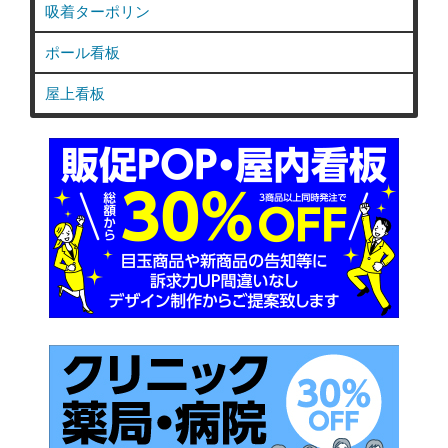
吸着ターポリン
ポール看板
屋上看板