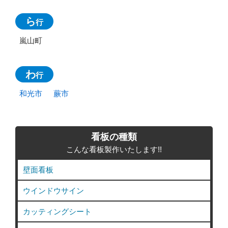
ら
行
嵐山町
わ
行
和光市
蕨市
看板の種類
こんな看板製作いたします!!
壁面看板
ウインドウサイン
カッティングシート