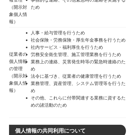
（開示対
ため
象個人情
報）
人事・給与管理を行うため
社会保険・労務保険・厚生年金事務を行うため
社内サービス・福利厚生を行うため
従業者の
労務安全衛生管理、施工管理業務を行うため
個人情報
業務上の連絡、災害発生時等の緊急時連絡のた
の管理
め
（開示対
法令に基づき、従業者の健康管理を行うため
象個人情
業務管理、資産管理、システム管理等を行うた
報）
め
その他、これらに付帯関連する業務に資するた
めの諸活動のため
個人情報の共同利用について