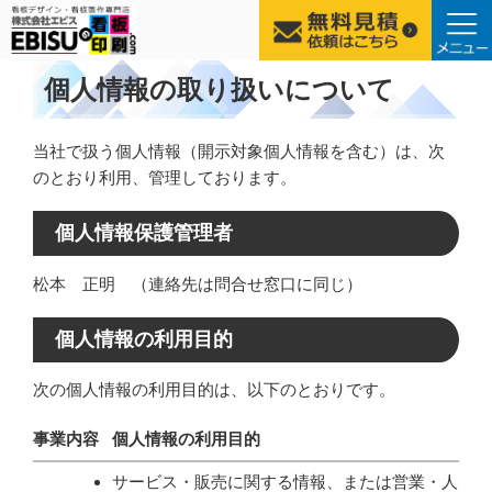
コ
個人情報の取り扱いについて
ン
テ
当社で扱う個人情報（開示対象個人情報を含む）は、次
ン
のとおり利用、管理しております。
ツ
へ
ス
個人情報保護管理者
キ
松本 正明 （連絡先は問合せ窓口に同じ）
ッ
プ
個人情報の利用目的
次の個人情報の利用目的は、以下のとおりです。
事業内容
個人情報の利用目的
サービス・販売に関する情報、または営業・人