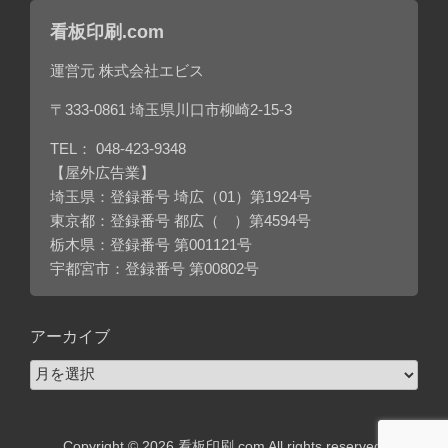
看板印刷.com
運営元 株式会社エビス
〒333-0861 埼玉県川口市柳崎2-15-3
TEL：
048-423-9348
【屋外広告業】
埼玉県：登録番号 埼広（01）第1924号
東京都：登録番号 都広（ ）第4594号
栃木県：登録番号 第001121号
宇都宮市：登録番号 第00802号
アーカイブ
ア
ー
カ
イ
Copyright © 2026 看板印刷.com All rights reserved.