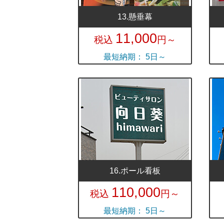
13.懸垂幕
11,000
税込
円～
最短納期： 5日～
16.ポール看板
110,000
税込
円～
最短納期： 5日～