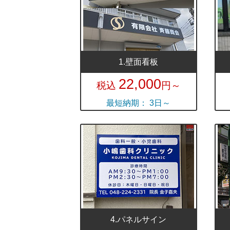
1.壁面看板
22,000
税込
円～
最短納期： 3日～
4.パネルサイン