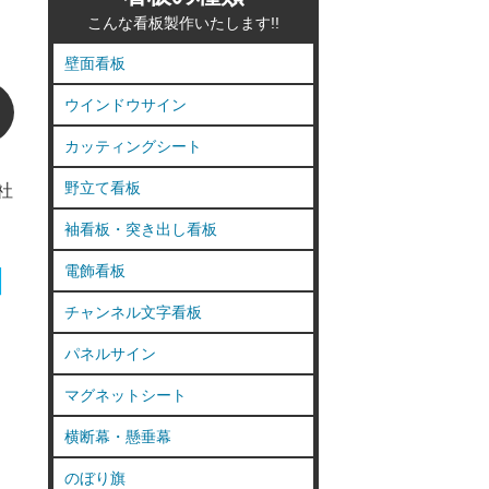
こんな看板製作いたします!!
壁面看板
ウインドウサイン
カッティングシート
野立て看板
社
袖看板・突き出し看板
電飾看板
チャンネル文字看板
パネルサイン
マグネットシート
横断幕・懸垂幕
のぼり旗