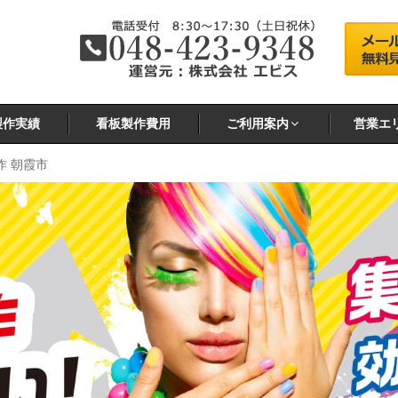
製作実績
看板製作費用
ご利用案内
営業エ
作 朝霞市