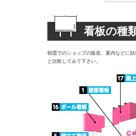
看板の種
朝霞でのショップの販促、案内などに効
と比較してみて下さい。