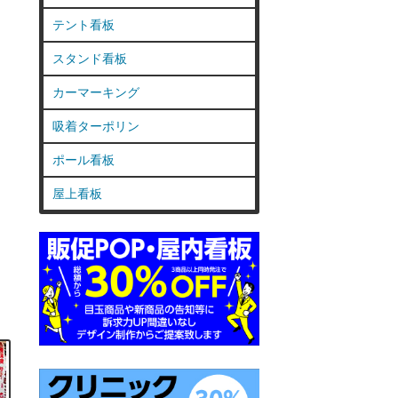
テント看板
スタンド看板
カーマーキング
吸着ターポリン
ポール看板
屋上看板