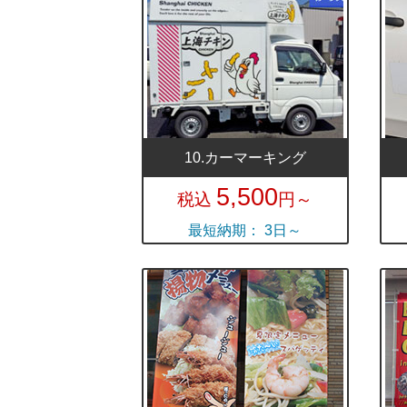
10.カーマーキング
5,500
税込
円～
最短納期： 3日～