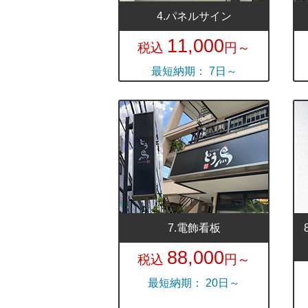
4.パネルサイン
11,000
税込
円～
最短納期： 7日～
7.電飾看板
88,000
税込
円～
最短納期： 20日～