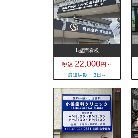
1.壁面看板
22,000
税込
円～
最短納期： 3日～