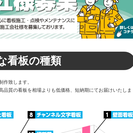
な看板の種類
制作致します。
高品質の看板を相場よりも低価格、短納期にてお届けいたしま