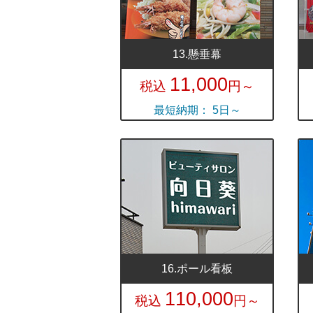
13.懸垂幕
11,000
税込
円～
最短納期： 5日～
16.ポール看板
110,000
税込
円～