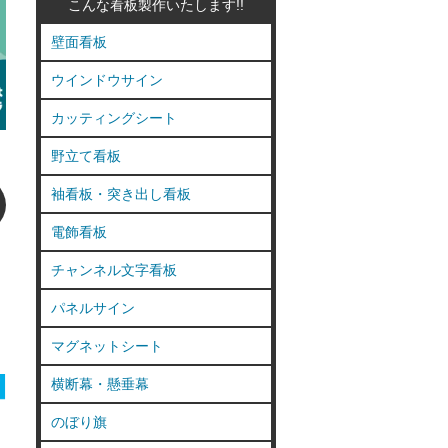
こんな看板製作いたします!!
壁面看板
ウインドウサイン
カッティングシート
野立て看板
袖看板・突き出し看板
電飾看板
チャンネル文字看板
パネルサイン
マグネットシート
横断幕・懸垂幕
のぼり旗