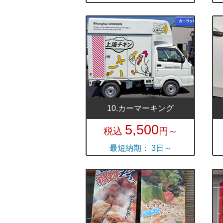
10.カーマーキング
5,500
税込
円～
最短納期： 3日～