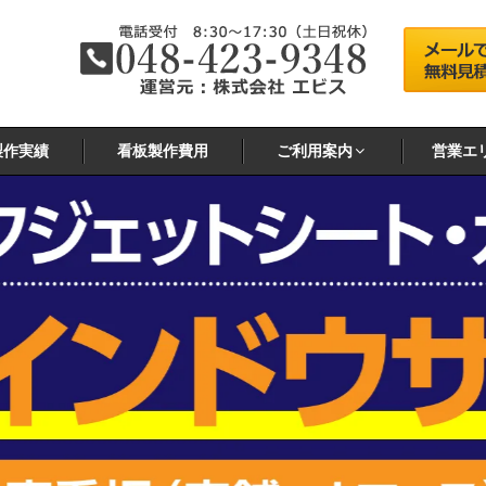
製作実績
看板製作費用
ご利用案内
営業エ