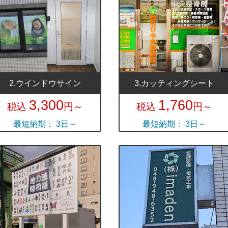
2.ウインドウサイン
3.カッティングシート
3,300
1,760
税込
円～
税込
円～
最短納期： 3日～
最短納期： 3日～