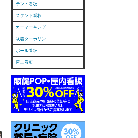
テント看板
スタンド看板
カーマーキング
吸着ターポリン
ポール看板
屋上看板