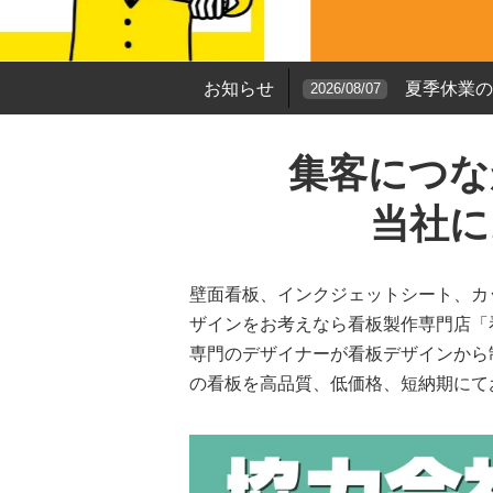
お知らせ
夏季休業
2026/08/07
集客につな
当社に
壁面看板、インクジェットシート、カ
ザインをお考えなら看板製作専門店「看
専門のデザイナーが看板デザインから
の看板を高品質、低価格、短納期にて