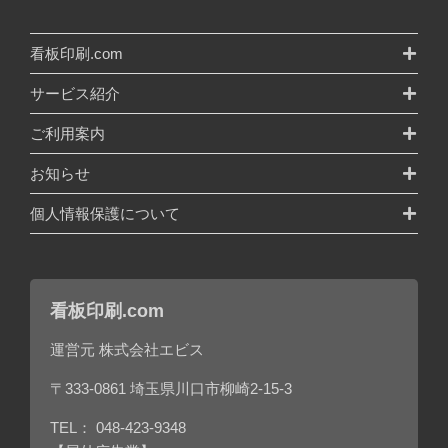
看板印刷.com
サービス紹介
ご利用案内
お知らせ
個人情報保護について
看板印刷.com
運営元 株式会社エビス
〒333-0861 埼玉県川口市柳崎2-15-3
TEL：
048-423-9348