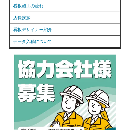
看板施工の流れ
店長挨拶
看板デザイナー紹介
データ入稿について