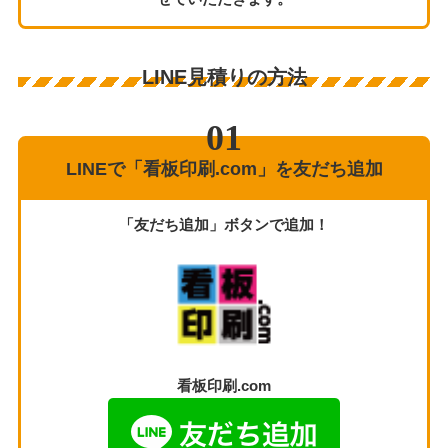
LINE見積りの方法
LINEで「看板印刷.com」を友だち追加
「友だち追加」ボタンで追加！
看板印刷.com