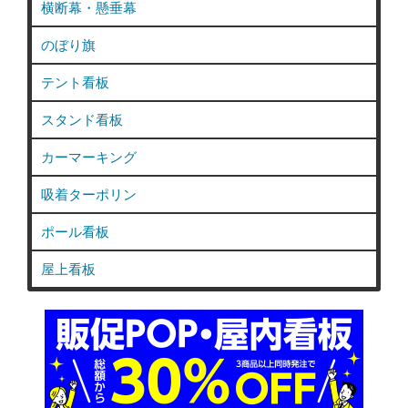
横断幕・懸垂幕
のぼり旗
テント看板
スタンド看板
カーマーキング
吸着ターポリン
ポール看板
屋上看板