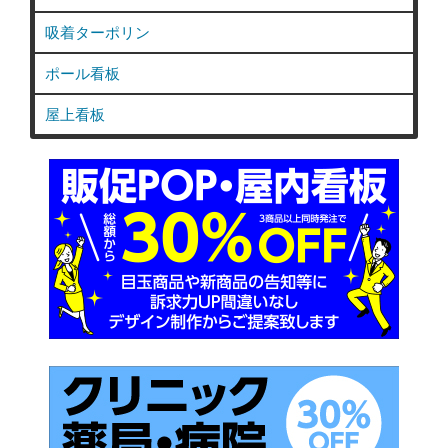
吸着ターポリン
ポール看板
屋上看板