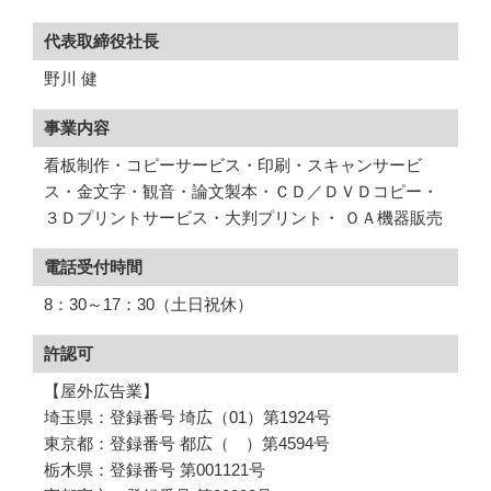
代表取締役社長
野川 健
事業内容
看板制作・コピーサービス・印刷・スキャンサービ
ス・金文字・観音・論文製本・ＣＤ／ＤＶＤコピー・
３Ｄプリントサービス・大判プリント・ ＯＡ機器販売
電話受付時間
8：30～17：30（土日祝休）
許認可
【屋外広告業】
埼玉県：登録番号 埼広（01）第1924号
東京都：登録番号 都広（ ）第4594号
栃木県：登録番号 第001121号