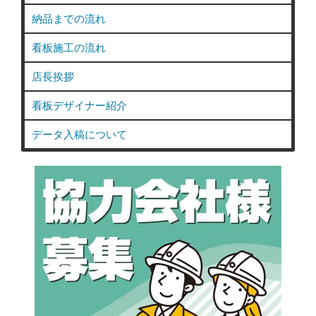
納品までの流れ
看板施工の流れ
店長挨拶
看板デザイナー紹介
データ入稿について