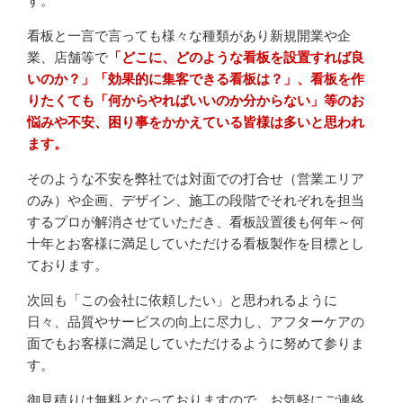
す。
看板と一言で言っても様々な種類があり新規開業や企
業、店舗等で
「どこに、どのような看板を設置すれば良
いのか？」「効果的に集客できる看板は？」、看板を作
りたくても「何からやればいいのか分からない」等のお
悩みや不安、困り事をかかえている皆様は多いと思われ
ます。
そのような不安を弊社では対面での打合せ（営業エリア
のみ）や企画、デザイン、施工の段階でそれぞれを担当
するプロが解消させていただき、看板設置後も何年～何
十年とお客様に満足していただける看板製作を目標とし
ております。
次回も「この会社に依頼したい」と思われるように
日々、品質やサービスの向上に尽力し、アフターケアの
面でもお客様に満足していただけるように努めて参りま
す。
御見積りは無料となっておりますので、お気軽にご連絡