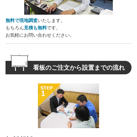
無料で現地調査
いたします。
もちろん
見積も無料
です。
お気軽にお問い合わせください。
看板のご注文から設置までの流れ