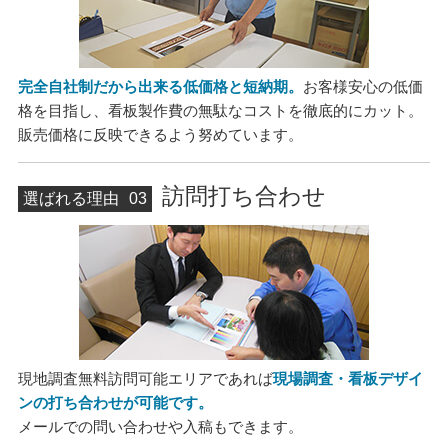
完全自社制だから出来る低価格と短納期。
お客様安心の低価
格を目指し、看板製作費の無駄なコストを徹底的にカット。
販売価格に反映できるよう努めています。
訪問打ち合わせ
選ばれる理由
03
現地調査無料訪問可能エリアであれば
現場調査・看板デザイ
ンの打ち合わせが可能です。
メールでの問い合わせや入稿もできます。