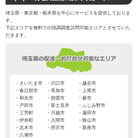
埼玉県・東京都・栃木県を中心にサービスを提供しておりま
す。
下記エリアを無料での現調調査訪問可能エリアとさせていた
だきます。
さいたま市
川口市
越谷市
春日部市
草加市
上尾市
和光市
朝霞市
蕨市
戸田市
富士見市
ふじみ野市
三芳町
川越市
蓮田市
伊奈町
入間市
狭山市
志木市
所沢市
新座市
八潮市