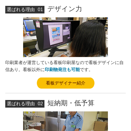
デザイン力
選ばれる理由
01
印刷業者が運営している看板印刷屋なので看板デザインに自
信あり。看板以外に
印刷物発注も可能
です。
看板デザイナー紹介
短納期・低予算
選ばれる理由
02