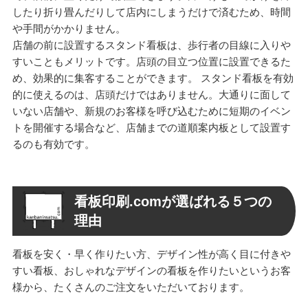
したり折り畳んだりして店内にしまうだけで済むため、時間
や手間がかかりません。
店舗の前に設置するスタンド看板は、歩行者の目線に入りや
すいこともメリットです。店頭の目立つ位置に設置できるた
め、効果的に集客することができます。 スタンド看板を有効
的に使えるのは、店頭だけではありません。大通りに面して
いない店舗や、新規のお客様を呼び込むために短期のイベン
トを開催する場合など、店舗までの道順案内板として設置す
るのも有効です。
看板印刷.comが選ばれる
５
つの
理由
看板を安く・早く作りたい方、デザイン性が高く目に付きや
すい看板、おしゃれなデザインの看板を作りたいというお客
様から、たくさんのご注文をいただいております。