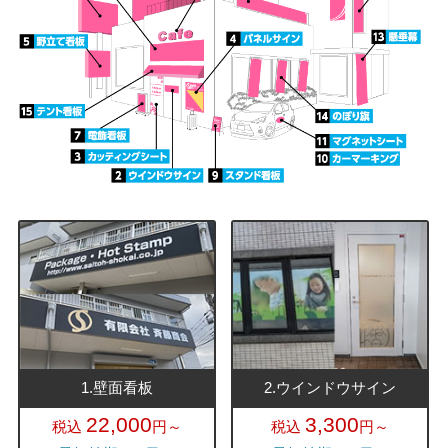
1.壁面看板
2.ウインドウサイン
22,000
3,300
税込
円～
税込
円～