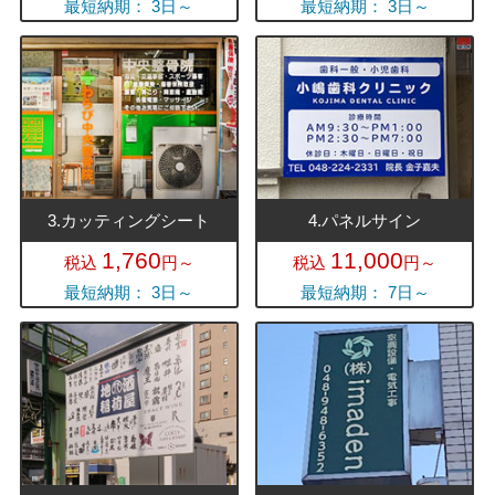
最短納期： 3日～
最短納期： 3日～
3.カッティングシート
4.パネルサイン
1,760
11,000
税込
円～
税込
円～
最短納期： 3日～
最短納期： 7日～