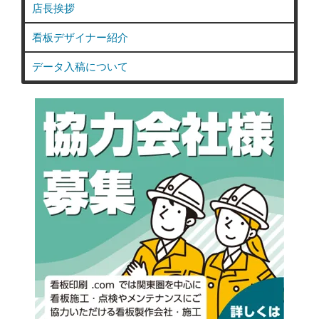
店長挨拶
看板デザイナー紹介
データ入稿について