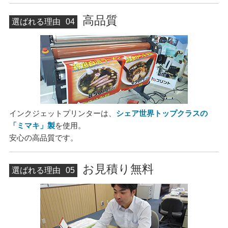
高品質
選ばれる理由
04
インクジェットプリンターは、
シェア世界トップクラスの
「ミマキ」製
を使用。
安心の高品質です。
お見積り無料
選ばれる理由
05