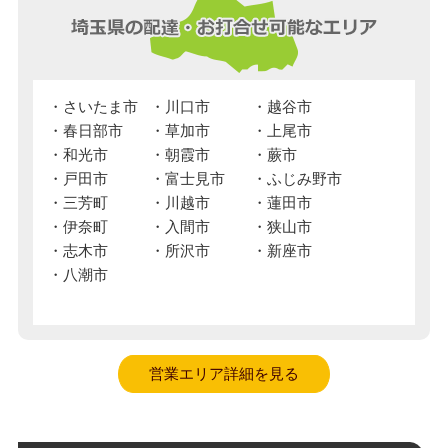
さいたま市
川口市
越谷市
春日部市
草加市
上尾市
和光市
朝霞市
蕨市
戸田市
富士見市
ふじみ野市
三芳町
川越市
蓮田市
伊奈町
入間市
狭山市
志木市
所沢市
新座市
八潮市
営業エリア詳細を見る