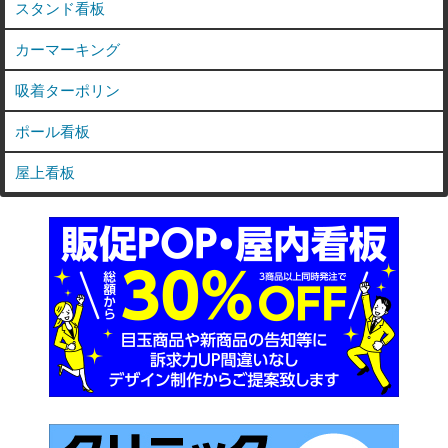
スタンド看板
カーマーキング
吸着ターポリン
ポール看板
屋上看板