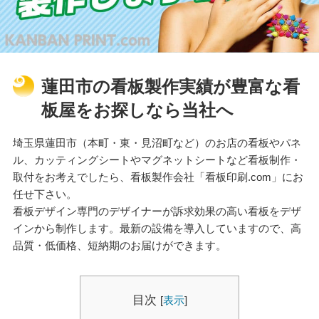
蓮田市の看板製作実績が豊富な看
板屋をお探しなら当社へ
埼玉県蓮田市（本町・東・見沼町など）のお店の看板やパネ
ル、カッティングシートやマグネットシートなど看板制作・
取付をお考えでしたら、看板製作会社「看板印刷.com」にお
任せ下さい。
看板デザイン専門のデザイナーが訴求効果の高い看板をデザ
インから制作します。最新の設備を導入していますので、高
品質・低価格、短納期のお届けができます。
目次
[
表示
]