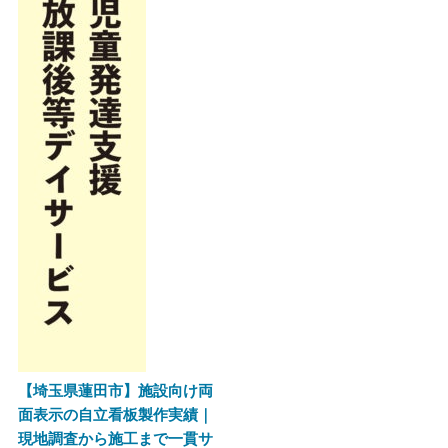
【埼玉県蓮田市】施設向け両
面表示の自立看板製作実績｜
現地調査から施工まで一貫サ