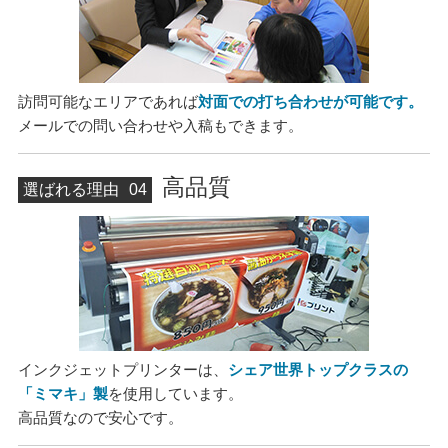
訪問可能なエリアであれば
対面での打ち合わせが可能です。
メールでの問い合わせや入稿もできます。
高品質
選ばれる理由
04
インクジェットプリンターは、
シェア世界トップクラスの
「ミマキ」製
を使用しています。
高品質なので安心です。