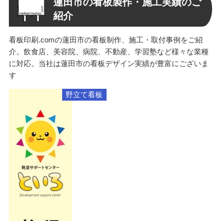
蓮田市の看板製作・施工実績のご
紹介
看板印刷.comの蓮田市の看板制作、施工・取付事例をご紹
介。飲食店、美容院、病院、不動産、学習塾など様々な業種
に対応。当社は蓮田市の看板デザイン実績が豊富にございま
す
野立て看板