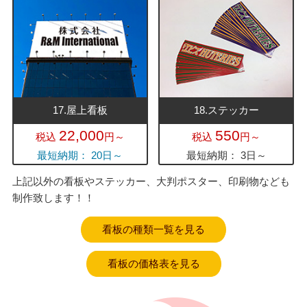
17.屋上看板
18.ステッカー
22,000
550
税込
円～
税込
円～
最短納期： 20日～
最短納期： 3日～
上記以外の看板やステッカー、大判ポスター、印刷物なども
制作致します！！
看板の種類一覧を見る
看板の価格表を見る