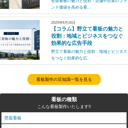
壁面看板の魅力と役割：店舗や企業のブラ
ンド価値を高める看...
2025年6月16日
【コラム】野立て看板の魅力と
役割：地域とビジネスをつなぐ
効果的な広告手段
野立て看板の魅力と役割：地域とビジネス
をつなぐ効果的な広...
看板製作の豆知識一覧を見る
看板の種類
こんな看板製作いたします!!
壁面看板