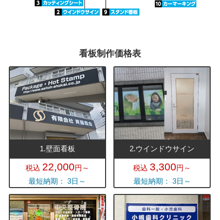
看板制作価格表
1.壁面看板
2.ウインドウサイン
22,000
3,300
税込
円～
税込
円～
最短納期： 3日～
最短納期： 3日～