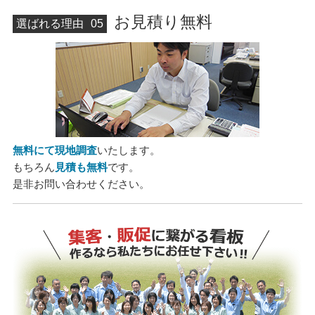
お見積り無料
選ばれる理由
05
無料にて現地調査
いたします。
もちろん
見積も無料
です。
是非お問い合わせください。