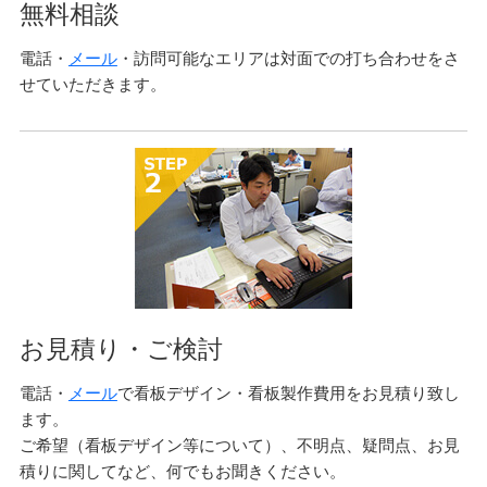
無料相談
電話・
メール
・訪問可能なエリアは対面での打ち合わせをさ
せていただきます。
お見積り・ご検討
電話・
メール
で看板デザイン・看板製作費用をお見積り致し
ます。
ご希望（看板デザイン等について）、不明点、疑問点、お見
積りに関してなど、何でもお聞きください。