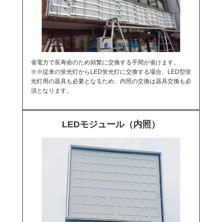
省電力で長寿命のため頻繁に交換する手間が省けます。
※※従来の蛍光灯からLED蛍光灯に交換する場合、LED型蛍
光灯用の器具も必要となるため、内照の交換は器具交換も必
須となります。
LEDモジュール（内照）