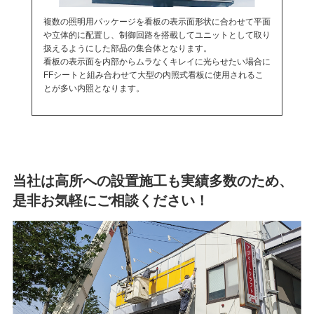
複数の照明用パッケージを看板の表示面形状に合わせて平面
や立体的に配置し、制御回路を搭載してユニットとして取り
扱えるようにした部品の集合体となります。
看板の表示面を内部からムラなくキレイに光らせたい場合に
FFシートと組み合わせて大型の内照式看板に使用されるこ
とが多い内照となります。
当社は高所への設置施工も実績多数のため、
是非お気軽にご相談ください！