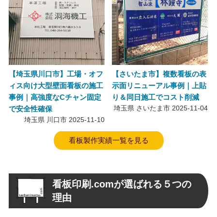
【埼玉県川口市】工場・オフ
【さいたま市】複数看板の表
ィス向け大型壁面看板の施工
示面リニューアル事例｜上貼
事例｜高強度なCチャン固定
り＆同日施工でコスト削減
で安全性確保
埼玉県 さいたま市
2025-11-04
埼玉県 川口市
2025-11-10
看板製作実績一覧を見る
看板印刷.comが選ばれる
５
つの
理由