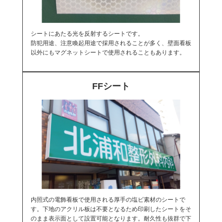
シートにあたる光を反射するシートです。
防犯用途、注意喚起用途で採用されることが多く、壁面看板
以外にもマグネットシートで使用されることもあります。
FFシート
内照式の電飾看板で使用される厚手の塩ビ素材のシートで
す。下地のアクリル板は不要となるため印刷したシートをそ
のまま表示面として設置可能となります。耐久性も抜群で下