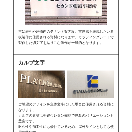
主に表札や建物内のテナント案内板、重厚感を表現したい看
板製作に使用される資材になります。カッティングシートで
製作した切文字を貼りこむ製作が一般的となります。
カルプ文字
ご希望のデザインを立体文字にした場合に使用される資材に
なります。
カルプの素材は発砲ウレタン樹脂で厚みのバリエーションも
豊富です。
耐久性や加工性にも優れているため、屋外サインとしても使