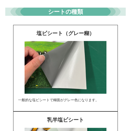
シートの種類
塩ビシート（グレー糊）
一般的な塩ビシートで糊面がグレー色になります。
乳半塩ビシート