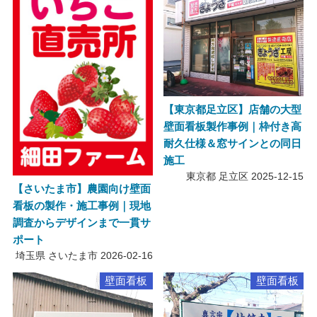
【東京都足立区】店舗の大型
壁面看板製作事例｜枠付き高
耐久仕様＆窓サインとの同日
施工
東京都 足立区
2025-12-15
【さいたま市】農園向け壁面
看板の製作・施工事例｜現地
調査からデザインまで一貫サ
ポート
埼玉県 さいたま市
2026-02-16
壁面看板
壁面看板