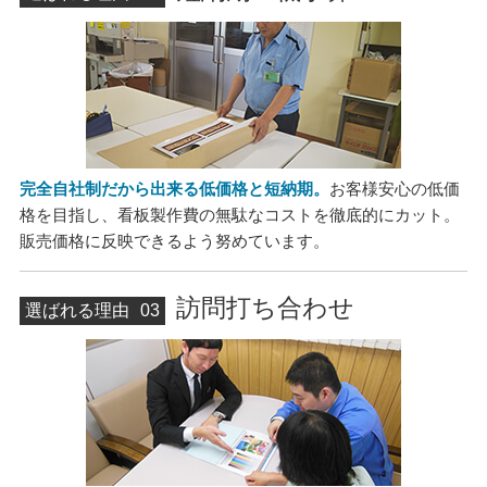
完全自社制だから出来る低価格と短納期。
お客様安心の低価
格を目指し、看板製作費の無駄なコストを徹底的にカット。
販売価格に反映できるよう努めています。
訪問打ち合わせ
選ばれる理由
03