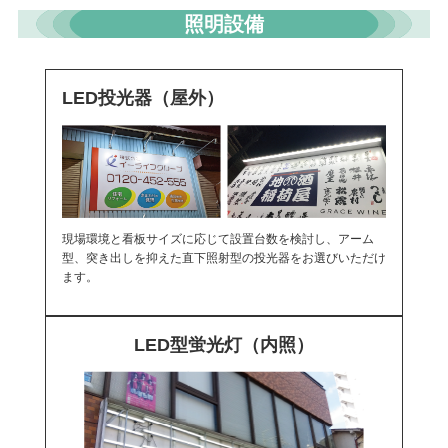
照明設備
LED投光器（屋外）
現場環境と看板サイズに応じて設置台数を検討し、アーム
型、突き出しを抑えた直下照射型の投光器をお選びいただけ
ます。
LED型蛍光灯（内照）