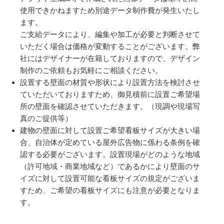
使用できかねますため別途データ制作費が発生いたし
ます。
ご支給データにより、編集や加工が必要と判断させて
いただく場合は価格が変動することがございます。弊
社にはデザイナーが在籍しておりますので、デザイン
制作のご依頼もお気軽にご相談ください。
設置する壁面の材質や形状により設置方法を検討させ
ていただいておりますため、御見積前に設置ご希望場
所の壁面を確認させていただきます。（現調や現場写
真のご提供等）
建物の壁面に対して設置ご希望看板サイズが大きい場
合、自治体が定めている屋外広告物に係わる条例を確
認する必要がございます。設置現場がどのような地域
（許可地域・商業地域など）であるかにより壁面のサ
イズに対して設置可能な看板サイズの規定がございま
すため、ご希望の看板サイズにも注意が必要となりま
す。