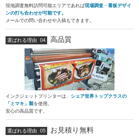
現地調査無料訪問可能エリアであれば
現場調査・看板デザイ
ンの打ち合わせが可能です。
メールでの問い合わせや入稿もできます。
高品質
選ばれる理由
04
インクジェットプリンターは、
シェア世界トップクラスの
「ミマキ」製
を使用。
安心の高品質です。
お見積り無料
選ばれる理由
05