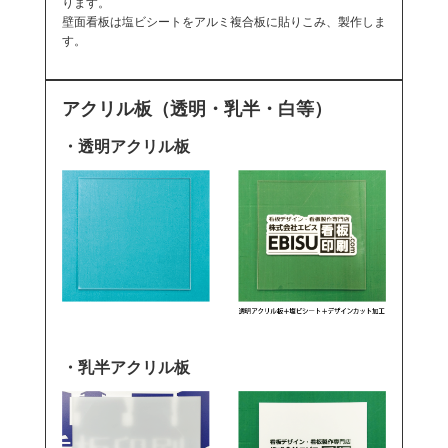
ります。
壁面看板は塩ビシートをアルミ複合板に貼りこみ、製作しま
す。
アクリル板（透明・乳半・白等）
・透明アクリル板
・乳半アクリル板