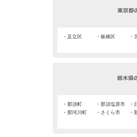
足立区
板橋区
那須町
那須塩原市
那珂川町
さくら市