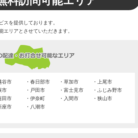
無料訪問可能エリア
ビスを提供しております。
能エリアとさせていただきます。
越谷市
春日部市
草加市
上尾市
蕨市
戸田市
富士見市
ふじみ野市
蓮田市
伊奈町
入間市
狭山市
新座市
八潮市