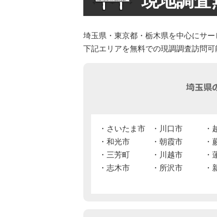
現地調査
埼玉県・東京都・栃木県を中心にサー
下記エリアを無料での現調調査訪問可
さいたま市
川口市
和光市
朝霞市
三芳町
川越市
志木市
所沢市