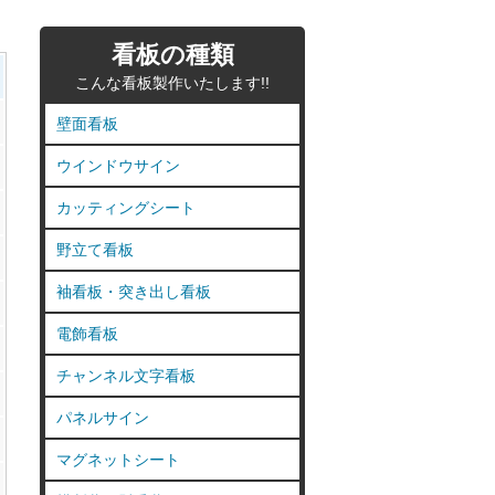
看板の種類
こんな看板製作いたします!!
壁面看板
ウインドウサイン
カッティングシート
野立て看板
袖看板・突き出し看板
電飾看板
チャンネル文字看板
パネルサイン
マグネットシート