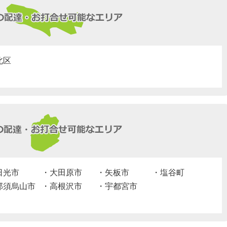
北区
日光市
大田原市
矢板市
塩谷町
那須烏山市
高根沢市
宇都宮市