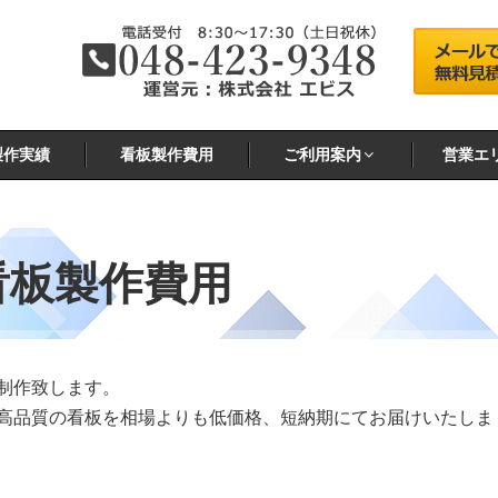
製作実績
看板製作費用
ご利用案内
営業エ
看板製作費用
制作致します。
高品質の看板を相場よりも低価格、短納期にてお届けいたしま