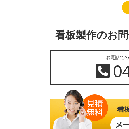
看板製作のお問
お電話で
0