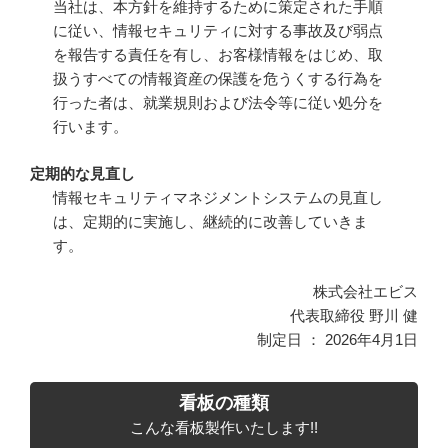
当社は、本方針を維持するために策定された手順
に従い、情報セキュリティに対する事故及び弱点
を報告する責任を有し、お客様情報をはじめ、取
扱うすべての情報資産の保護を危うくする行為を
行った者は、就業規則および法令等に従い処分を
行います。
定期的な見直し
情報セキュリティマネジメントシステムの見直し
は、定期的に実施し、継続的に改善していきま
す。
株式会社エビス
代表取締役 野川 健
制定日 ： 2026年4月1日
看板の種類
こんな看板製作いたします!!