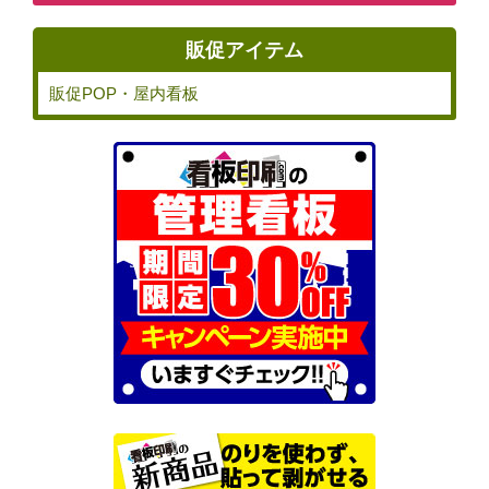
販促アイテム
販促POP・屋内看板