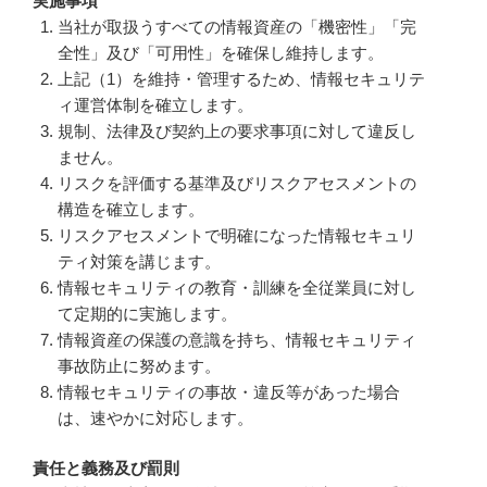
実施事項
当社が取扱うすべての情報資産の「機密性」「完
全性」及び「可用性」を確保し維持します。
上記（1）を維持・管理するため、情報セキュリテ
ィ運営体制を確立します。
規制、法律及び契約上の要求事項に対して違反し
ません。
リスクを評価する基準及びリスクアセスメントの
構造を確立します。
リスクアセスメントで明確になった情報セキュリ
ティ対策を講じます。
情報セキュリティの教育・訓練を全従業員に対し
て定期的に実施します。
情報資産の保護の意識を持ち、情報セキュリティ
事故防止に努めます。
情報セキュリティの事故・違反等があった場合
は、速やかに対応します。
責任と義務及び罰則