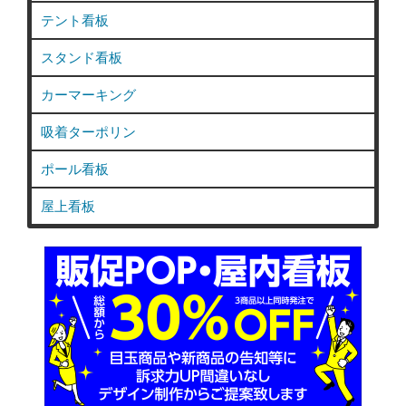
テント看板
スタンド看板
カーマーキング
吸着ターポリン
ポール看板
屋上看板