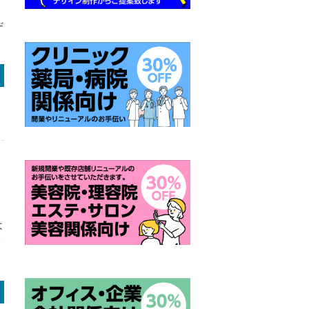
た
ザ
は