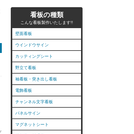
壁
看板の種類
こんな看板製作いたします!!
壁面看板
ウインドウサイン
カッティングシート
野立て看板
袖看板・突き出し看板
電飾看板
チャンネル文字看板
面
パネルサイン
マグネットシート
デ