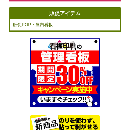
販促アイテム
販促POP・屋内看板