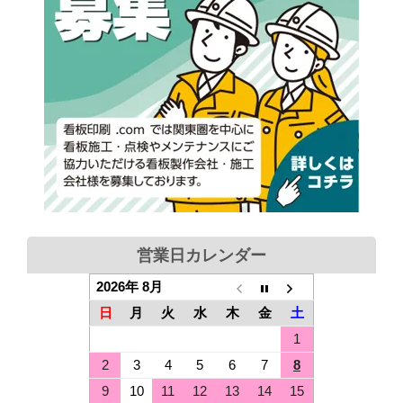
営業日カレンダー
2026年 8月
日
月
火
水
木
金
土
1
2
3
4
5
6
7
8
9
10
11
12
13
14
15