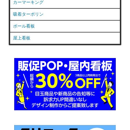
カーマーキング
吸着ターポリン
ポール看板
屋上看板