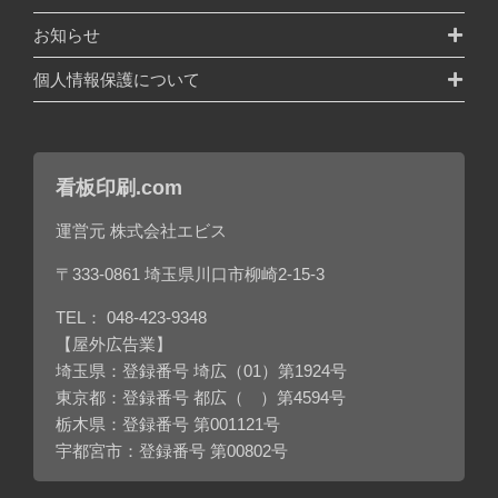
お知らせ
個人情報保護について
看板印刷.com
運営元 株式会社エビス
〒333-0861 埼玉県川口市柳崎2-15-3
TEL：
048-423-9348
【屋外広告業】
埼玉県：登録番号 埼広（01）第1924号
東京都：登録番号 都広（ ）第4594号
栃木県：登録番号 第001121号
宇都宮市：登録番号 第00802号