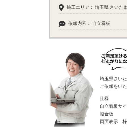
施工エリア： 埼玉県 さいた
依頼内容： 自立看板
埼玉県さいた
ご依頼をいた
仕様
自立看板サイ
複合板
両面表示 枠