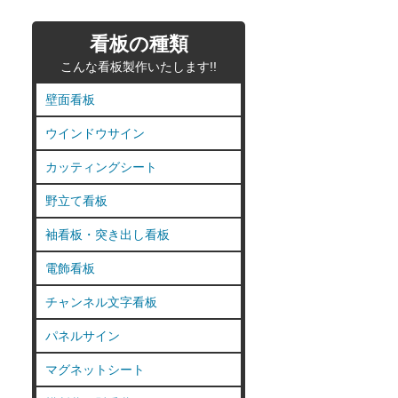
看板の種類
こんな看板製作いたします!!
壁面看板
ウインドウサイン
カッティングシート
野立て看板
袖看板・突き出し看板
電飾看板
チャンネル文字看板
パネルサイン
マグネットシート