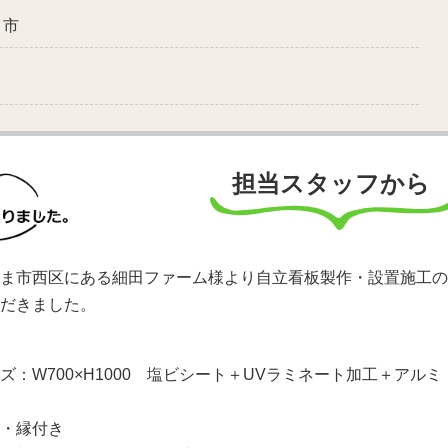
ま市
担当スタッフから
ま市西区にある細田ファーム様より自立看板製作・設置施工の
だきました。
ズ：W700×H1000 塩ビシート＋UVラミネート加工＋アルミ
・縁付き