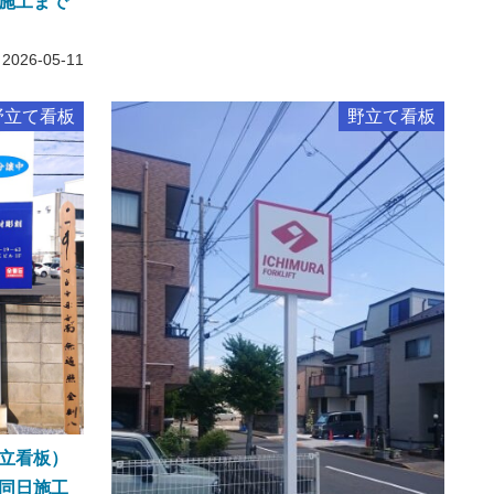
施工まで
2026-05-11
野立て看板
野立て看板
立看板）
同日施工