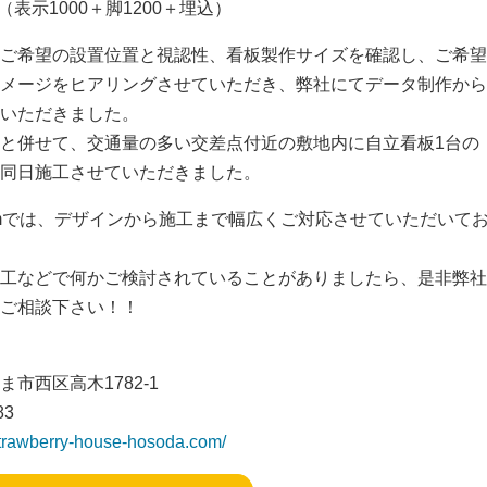
本（表示1000＋脚1200＋埋込）
ご希望の設置位置と視認性、看板製作サイズを確認し、ご希望
メージをヒアリングさせていただき、弊社にてデータ制作から
いただきました。
と併せて、交通量の多い交差点付近の敷地内に自立看板1台の
同日施工させていただきました。
omでは、デザインから施工まで幅広くご対応させていただいて
工などで何かご検討されていることがありましたら、是非弊社
ご相談下さい！！
市西区高木1782-1
83
strawberry-house-hosoda.com/