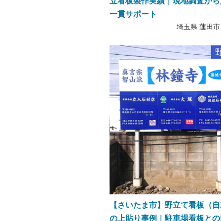
立看板製作実績｜現地調査から
一貫サポート
埼玉県 蓮田市
【さいたま市】野立て看板（自
の上貼り事例｜駐車場看板との