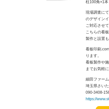
柱100角×1
現場調査にて
のデザインイ
ご対応させて
こちらの看板
製作と設置も
看板印刷.c
ります。
看板製作や施
までお気軽に
細田ファーム
埼玉県さいたま
090-3408-15
https://www.