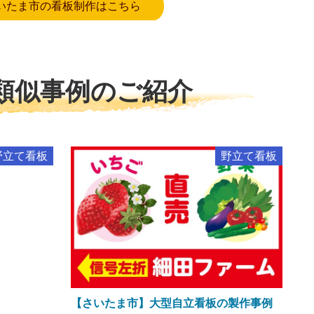
いたま市の看板制作はこちら
類似事例のご紹介
野立て看板
野立て看板
【さいたま市】大型自立看板の製作事例