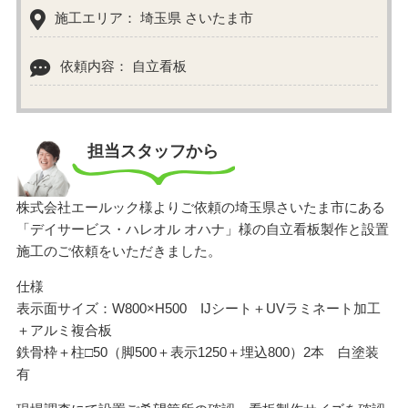
施工エリア： 埼玉県 さいたま市
依頼内容： 自立看板
担当スタッフから
株式会社エールック様よりご依頼の埼玉県さいたま市にある
「デイサービス・ハレオル オハナ」様の自立看板製作と設置
施工のご依頼をいただきました。
仕様
表示面サイズ：W800×H500 IJシート＋UVラミネート加工
＋アルミ複合板
鉄骨枠＋柱□50（脚500＋表示1250＋埋込800）2本 白塗装
有