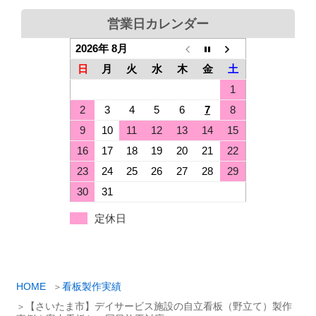
営業日カレンダー
2026年 8月
日
月
火
水
木
金
土
1
2
3
4
5
6
7
8
9
10
11
12
13
14
15
16
17
18
19
20
21
22
23
24
25
26
27
28
29
30
31
定休日
HOME
看板製作実績
【さいたま市】デイサービス施設の自立看板（野立て）製作