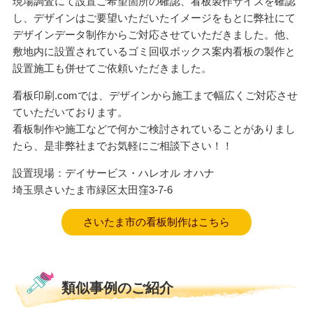
現場調査にて設置ご希望箇所の確認、看板製作サイズを確認
し、デザインはご要望いただいたイメージをもとに弊社にて
デザインデータ制作からご対応させていただきました。他、
敷地内に設置されているゴミ回収ボックス案内看板の製作と
設置施工も併せてご依頼いただきました。
看板印刷.comでは、デザインから施工まで幅広くご対応させ
ていただいております。
看板制作や施工などで何かご検討されていることがありまし
たら、是非弊社までお気軽にご相談下さい！！
設置現場：デイサービス・ハレオル オハナ
埼玉県さいたま市緑区太田窪3-7-6
さいたま市の看板制作はこちら
類似事例のご紹介