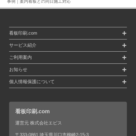
事例｜案内看板との同日施工対応
看板印刷.com
サービス紹介
ご利用案内
お知らせ
個人情報保護について
看板印刷.com
運営元 株式会社エビス
〒333-0861 埼玉県川口市柳崎2-15-3