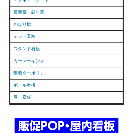
横断幕・懸垂幕
のぼり旗
テント看板
スタンド看板
カーマーキング
吸着ターポリン
ポール看板
屋上看板