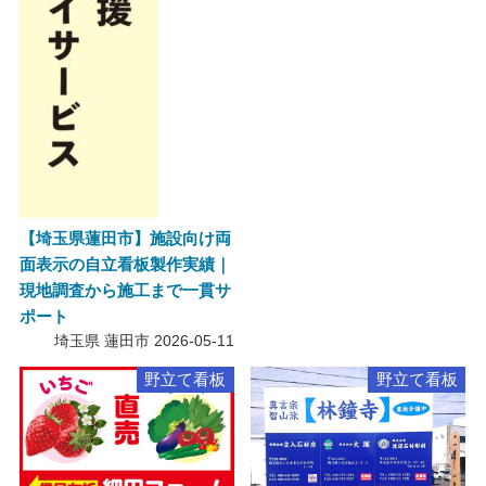
【埼玉県蓮田市】施設向け両
面表示の自立看板製作実績｜
現地調査から施工まで一貫サ
ポート
埼玉県 蓮田市
2026-05-11
野立て看板
野立て看板