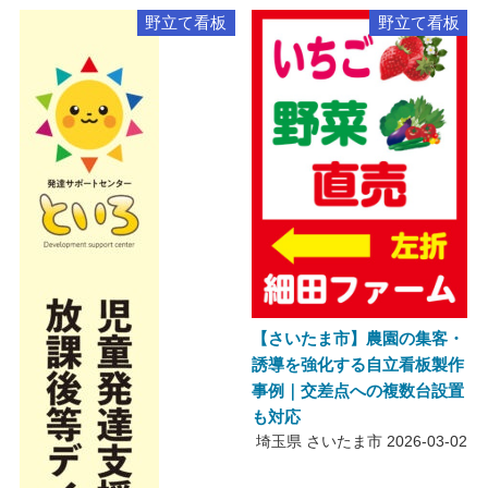
野立て看板
野立て看板
【さいたま市】農園の集客・
誘導を強化する自立看板製作
事例｜交差点への複数台設置
も対応
埼玉県 さいたま市
2026-03-02