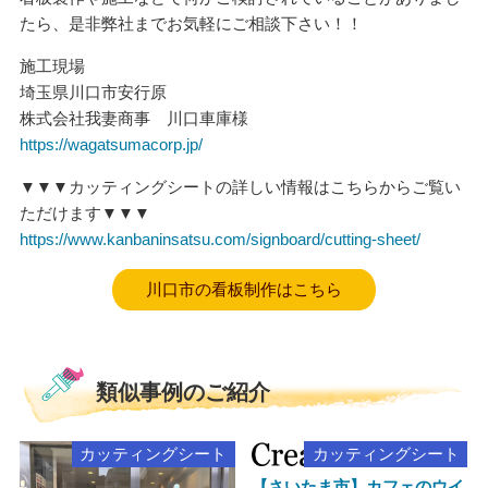
たら、是非弊社までお気軽にご相談下さい！！
施工現場
埼玉県川口市安行原
株式会社我妻商事 川口車庫様
https://wagatsumacorp.jp/
▼▼▼カッティングシートの詳しい情報はこちらからご覧い
ただけます▼▼▼
https://www.kanbaninsatsu.com/signboard/cutting-sheet/
川口市の看板制作はこちら
類似事例のご紹介
カッティングシート
カッティングシート
【さいたま市】カフェのウイ