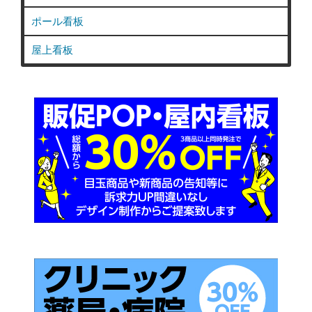
ポール看板
屋上看板