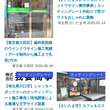
ンドウサイン製作事例｜カッ
ティングシート外貼りで窓ガ
ラスをおしゃれに装飾
埼玉県 さいたま市
2025-01-14
【東京都大田区】歯科医院様
のウインドウサイン施工実績
｜データ制作から施工まで丸
投げOK
東京都 大田区
2026-05-18
カッティングシート
カッティングシート
【埼玉県川口市】シャッター
ボックスへのカッティングシ
ート施工事例｜現地調査によ
る最適な文字サイズ提案
【さいたま市】カフェ＆エス
埼玉県 川口市
2024-12-09