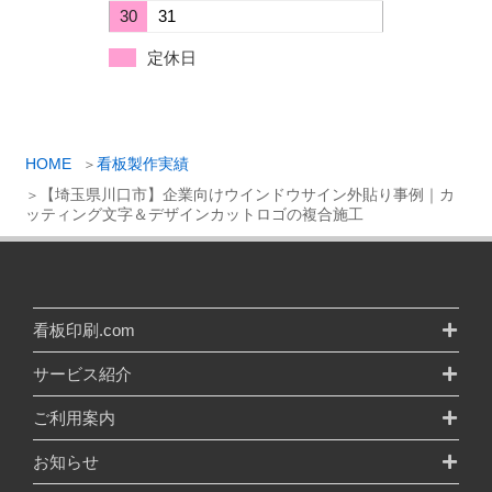
30
31
定休日
HOME
看板製作実績
【埼玉県川口市】企業向けウインドウサイン外貼り事例｜カ
ッティング文字＆デザインカットロゴの複合施工
看板印刷.com
サービス紹介
ご利用案内
お知らせ