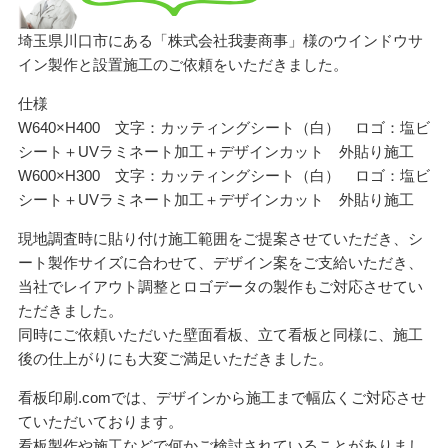
埼玉県川口市にある「株式会社我妻商事」様のウインドウサ
イン製作と設置施工のご依頼をいただきました。
仕様
W640×H400 文字：カッティングシート（白） ロゴ：塩ビ
シート＋UVラミネート加工＋デザインカット 外貼り施工
W600×H300 文字：カッティングシート（白） ロゴ：塩ビ
シート＋UVラミネート加工＋デザインカット 外貼り施工
現地調査時に貼り付け施工範囲をご提案させていただき、シ
ート製作サイズに合わせて、デザイン案をご支給いただき、
当社でレイアウト調整とロゴデータの製作もご対応させてい
ただきました。
同時にご依頼いただいた壁面看板、立て看板と同様に、施工
後の仕上がりにも大変ご満足いただきました。
看板印刷.comでは、デザインから施工まで幅広くご対応させ
ていただいております。
看板製作や施工などで何かご検討されていることがありまし