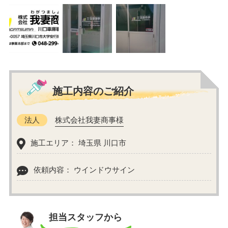
施工内容のご紹介
法人
株式会社我妻商事様
施工エリア： 埼玉県 川口市
依頼内容： ウインドウサイン
担当スタッフから