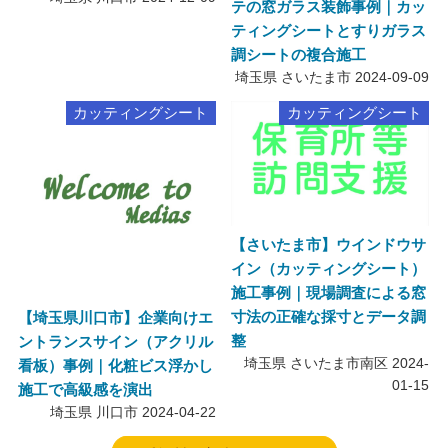
テの窓ガラス装飾事例｜カッ
ティングシートとすりガラス
調シートの複合施工
埼玉県 さいたま市
2024-09-09
カッティングシート
カッティングシート
【さいたま市】ウインドウサ
イン（カッティングシート）
施工事例｜現場調査による窓
寸法の正確な採寸とデータ調
【埼玉県川口市】企業向けエ
整
ントランスサイン（アクリル
埼玉県 さいたま市南区
2024-
看板）事例｜化粧ビス浮かし
01-15
施工で高級感を演出
埼玉県 川口市
2024-04-22