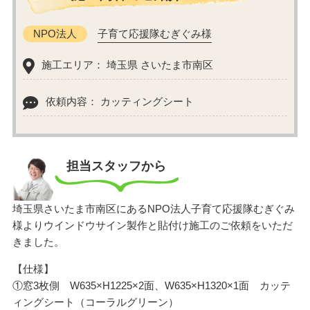
NPO法人
子育て応援隊むぎぐみ様
施工エリア： 埼玉県 さいたま市南区
依頼内容： カッティングシート
担当スタッフから
埼玉県さいたま市南区にあるNPO法人子育て応援隊むぎぐみ
様よりウインドウサイン製作と貼付け施工のご依頼をいただ
きました。
【仕様】
①窓3枚側 W635×H1225×2面、W635×H1320×1面 カッテ
ィングシート（コーラルグリーン）