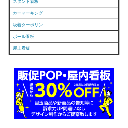
スタンド看板
カーマーキング
吸着ターポリン
ポール看板
屋上看板