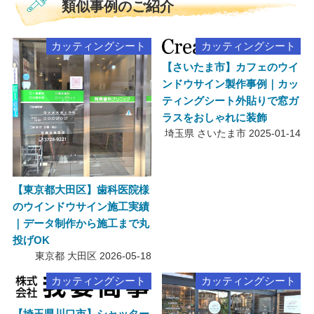
類似事例のご紹介
カッティングシート
カッティングシート
【さいたま市】カフェのウイ
ンドウサイン製作事例｜カッ
ティングシート外貼りで窓ガ
ラスをおしゃれに装飾
埼玉県 さいたま市
2025-01-14
【東京都大田区】歯科医院様
のウインドウサイン施工実績
｜データ制作から施工まで丸
投げOK
東京都 大田区
2026-05-18
カッティングシート
カッティングシート
【埼玉県川口市】シャッター