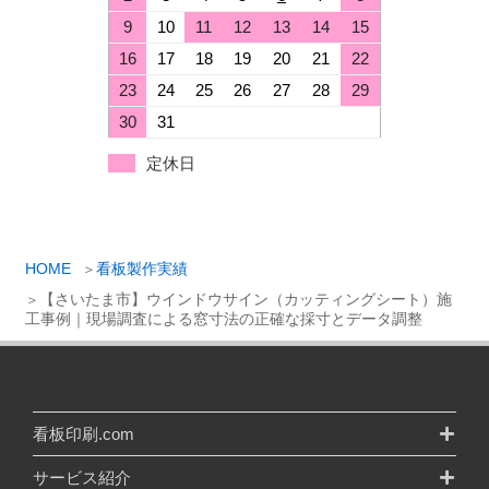
9
10
11
12
13
14
15
16
17
18
19
20
21
22
23
24
25
26
27
28
29
30
31
定休日
HOME
看板製作実績
【さいたま市】ウインドウサイン（カッティングシート）施
工事例｜現場調査による窓寸法の正確な採寸とデータ調整
看板印刷.com
サービス紹介