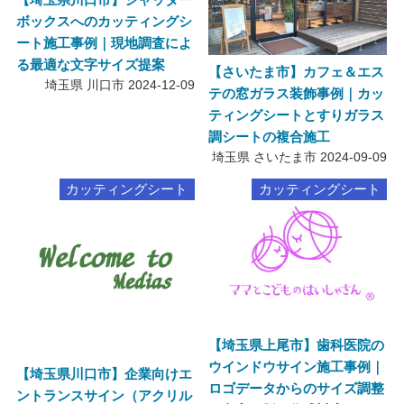
ボックスへのカッティングシ
ート施工事例｜現地調査によ
る最適な文字サイズ提案
【さいたま市】カフェ＆エス
埼玉県 川口市
2024-12-09
テの窓ガラス装飾事例｜カッ
ティングシートとすりガラス
調シートの複合施工
埼玉県 さいたま市
2024-09-09
カッティングシート
カッティングシート
【埼玉県上尾市】歯科医院の
ウインドウサイン施工事例｜
【埼玉県川口市】企業向けエ
ロゴデータからのサイズ調整
ントランスサイン（アクリル