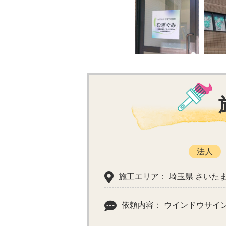
法人
施工エリア： 埼玉県 さいた
依頼内容： ウインドウサイ