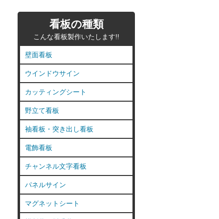
看板の種類
こんな看板製作いたします!!
壁面看板
ウインドウサイン
カッティングシート
野立て看板
袖看板・突き出し看板
電飾看板
チャンネル文字看板
パネルサイン
マグネットシート