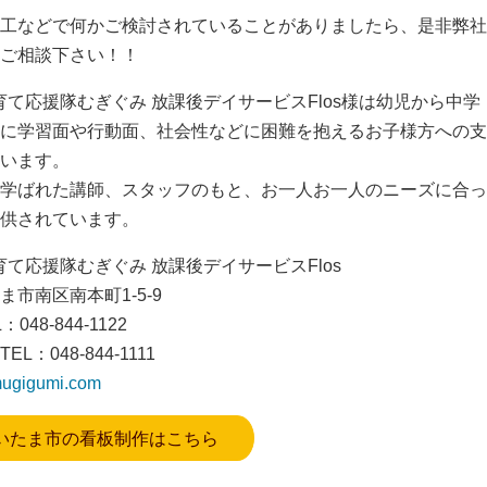
工などで何かご検討されていることがありましたら、是非弊社
ご相談下さい！！
子育て応援隊むぎぐみ 放課後デイサービスFlos様は幼児から中学
に学習面や行動面、社会性などに困難を抱えるお子様方への支
います。
学ばれた講師、スタッフのもと、お一人お一人のニーズに合っ
供されています。
育て応援隊むぎぐみ 放課後デイサービスFlos
市南区南本町1-5-9
048-844-1122
L：048-844-1111
mugigumi.com
いたま市の看板制作はこちら