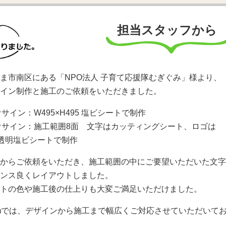
担当スタッフから
ま市南区にある「NPO法人 子育て応援隊むぎぐみ」様より、
イン制作と施工のご依頼をいただきました。
サイン：W495×H495 塩ビシートで制作
ウサイン：施工範囲8面 文字はカッティングシート、ロゴは
00透明塩ビシートで制作
からご依頼をいただき、施工範囲の中にご要望いただいた文字
ンス良くレイアウトしました。
トの色や施工後の仕上りも大変ご満足いただけました。
omでは、デザインから施工まで幅広くご対応させていただいて