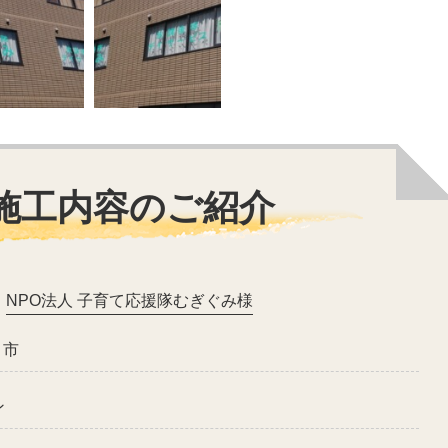
施工内容のご紹介
NPO法人 子育て応援隊むぎぐみ様
ま市
ン