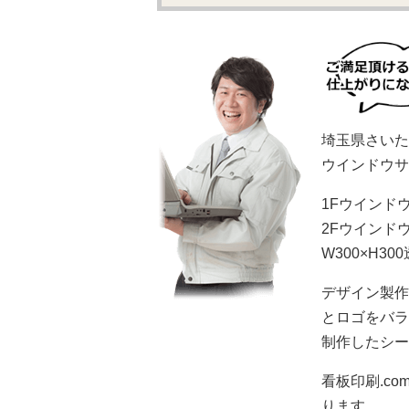
埼玉県さいた
ウインドウサ
1Fウインドウ
2Fウインド
W300×H3
デザイン製作
とロゴをバラ
制作したシー
看板印刷.c
ります。