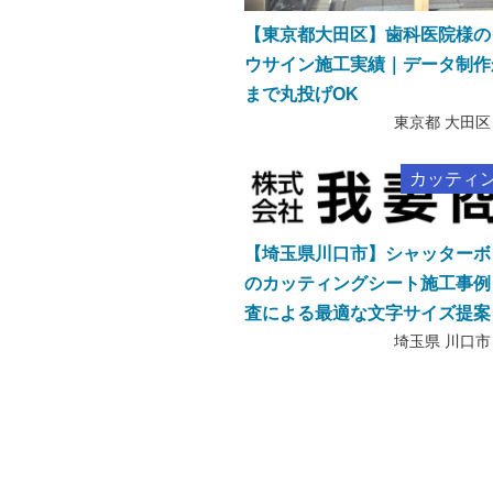
【東京都大田区】歯科医院様の
ウサイン施工実績｜データ制作
まで丸投げOK
東京都 大田区
カッティ
【埼玉県川口市】シャッターボ
のカッティングシート施工事例
査による最適な文字サイズ提案
埼玉県 川口市