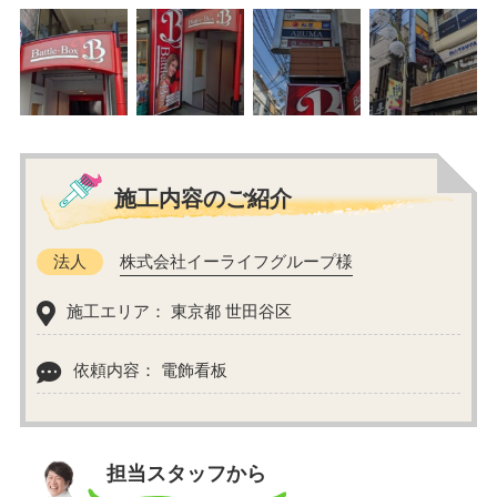
施工内容のご紹介
法人
株式会社イーライフグループ様
施工エリア： 東京都 世田谷区
依頼内容： 電飾看板
担当スタッフから