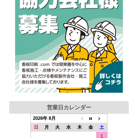
営業日カレンダー
2026年 8月
日
月
火
水
木
金
土
1