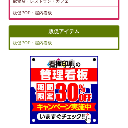
飲食店・レストラン・カフェ
販促POP・屋内看板
販促アイテム
販促POP・屋内看板