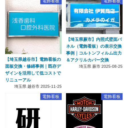
電飾看板
電飾看板
【埼玉県蕨市】内照式壁面パ
ネル（電飾看板）の表示交換
事例｜コルトンフィルム出力
【埼玉県越谷市】電飾看板の
＆アクリルカバー交換
面板交換・修繕事例｜既存デ
埼玉県 蕨市
2025-08-25
ザインを活用して低コストで
リニューアル
埼玉県 越谷市
2025-11-25
電飾看板
電飾看板