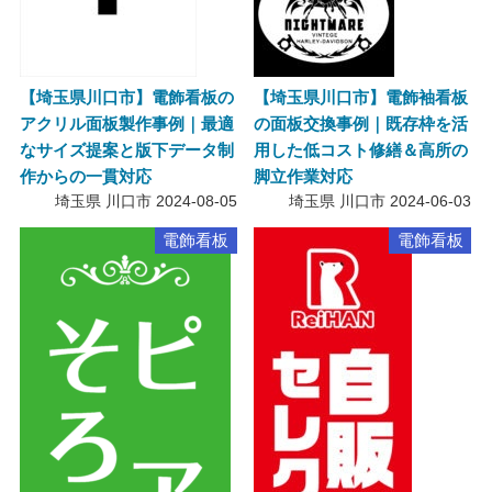
【埼玉県川口市】電飾看板の
【埼玉県川口市】電飾袖看板
アクリル面板製作事例｜最適
の面板交換事例｜既存枠を活
なサイズ提案と版下データ制
用した低コスト修繕＆高所の
作からの一貫対応
脚立作業対応
埼玉県 川口市
2024-08-05
埼玉県 川口市
2024-06-03
電飾看板
電飾看板