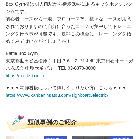
Box Gym様は明大前駅から徒歩30秒にあるキックボクシング
ジムです。
初心者コースから一般、プロコース等、様々なコースが用意
されておりますので自分に合ったコースで集中してトレーニ
ングを行う事が可能です。是非この機会にトレーニングを始
めてみてはいかがでしょうか！
Battle Box Gym
東京都世田谷区松原１丁目３６−７ B1＆4F 東京日石オートガ
ス株式会社 明大前ビル TEL:03-6379-3008
https://battle-box.jp
▼▼▼電飾看板について詳しくしりたい方はこちら▼▼▼
https://www.kanbaninsatsu.com/signboard/electric/
類似事例のご紹介