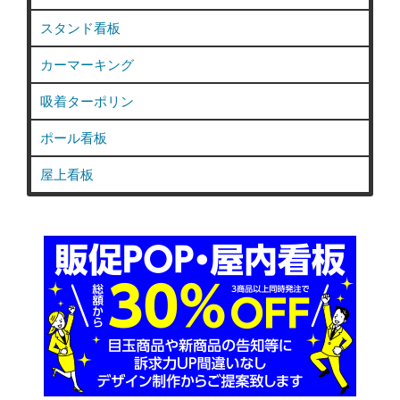
スタンド看板
カーマーキング
吸着ターポリン
ポール看板
屋上看板