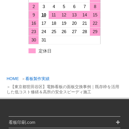
2
3
4
5
6
7
8
9
10
11
12
13
14
15
16
17
18
19
20
21
22
23
24
25
26
27
28
29
30
31
定休日
HOME
看板製作実績
【東京都世田谷区】電飾看板の面板交換事例｜既存枠を活用
した低コスト修繕＆高所の安全スピーディ施工
看板印刷.com