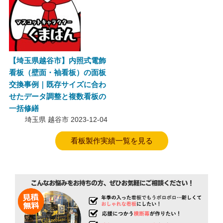
【埼玉県越谷市】内照式電飾
看板（壁面・袖看板）の面板
交換事例｜既存サイズに合わ
せたデータ調整と複数看板の
一括修繕
埼玉県 越谷市
2023-12-04
看板製作実績一覧を見る