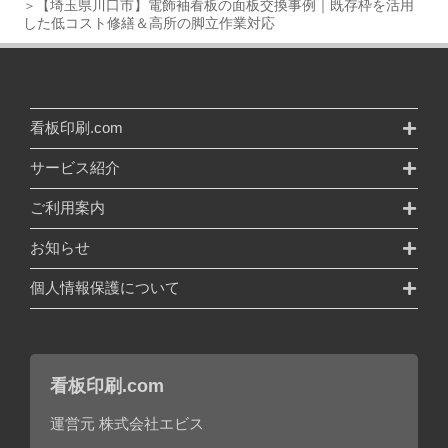
【埼玉県川口市】電飾袖看板の面板交換事例｜既存枠を活用
した低コスト修繕＆高所の脚立作業対応
看板印刷.com
サービス紹介
ご利用案内
お知らせ
個人情報保護について
看板印刷.com
運営元 株式会社エビス