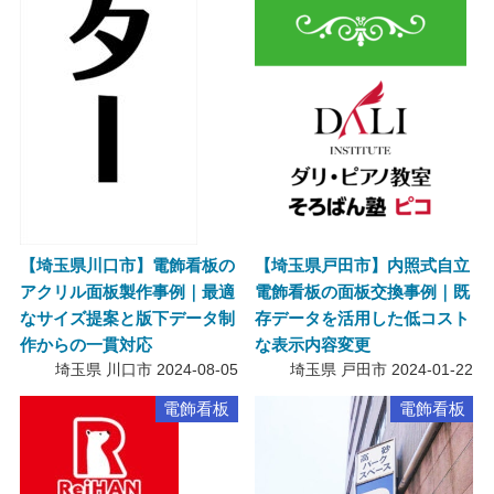
【埼玉県戸田市】内照式自立
【埼玉県川口市】電飾看板の
電飾看板の面板交換事例｜既
アクリル面板製作事例｜最適
存データを活用した低コスト
なサイズ提案と版下データ制
な表示内容変更
作からの一貫対応
埼玉県 戸田市
2024-01-22
埼玉県 川口市
2024-08-05
電飾看板
電飾看板