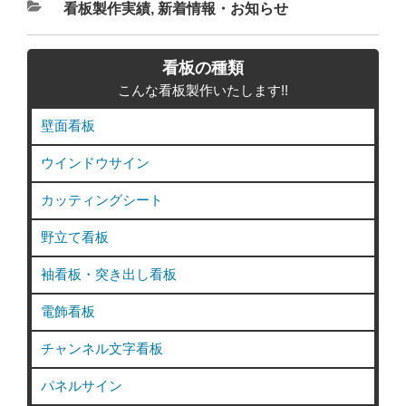
カ
看板製作実績
,
新着情報・お知らせ
テ
ゴ
看板の種類
リ
こんな看板製作いたします!!
ー
壁面看板
ウインドウサイン
カッティングシート
野立て看板
袖看板・突き出し看板
電飾看板
チャンネル文字看板
パネルサイン