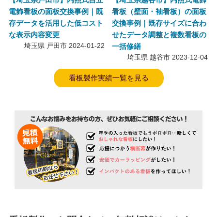
電飾看板の面板交換事例｜既
看板（壁面・袖看板）の面板
存データを活用した低コスト
交換事例｜既存サイズに合わ
な表示内容変更
せたデータ調整と複数看板の
埼玉県 戸田市
2024-01-22
一括修繕
埼玉県 越谷市
2023-12-04
看板製作実績一覧を見る