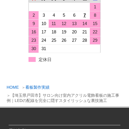
1
2
3
4
5
6
7
8
9
10
11
12
13
14
15
16
17
18
19
20
21
22
23
24
25
26
27
28
29
30
31
定休日
HOME
看板製作実績
【埼玉県戸田市】サロン向け室内アクリル電飾看板の施工事
例｜LEDの配線を完全に隠すスタイリッシュな裏技施工