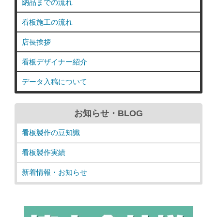
納品までの流れ
看板施工の流れ
店長挨拶
看板デザイナー紹介
データ入稿について
お知らせ・BLOG
看板製作の豆知識
看板製作実績
新着情報・お知らせ