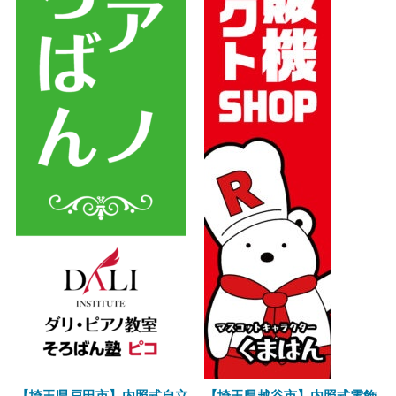
【埼玉県戸田市】内照式自立
【埼玉県越谷市】内照式電飾