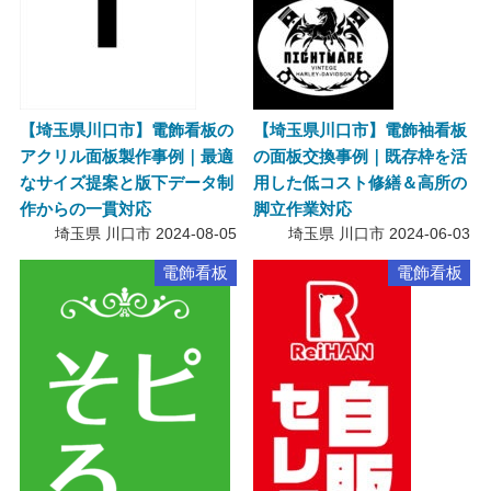
【埼玉県川口市】電飾看板の
【埼玉県川口市】電飾袖看板
アクリル面板製作事例｜最適
の面板交換事例｜既存枠を活
なサイズ提案と版下データ制
用した低コスト修繕＆高所の
作からの一貫対応
脚立作業対応
埼玉県 川口市
2024-08-05
埼玉県 川口市
2024-06-03
電飾看板
電飾看板