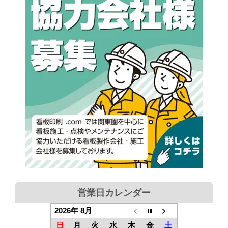
営業日カレンダー
2026年 8月
日
月
火
水
木
金
土