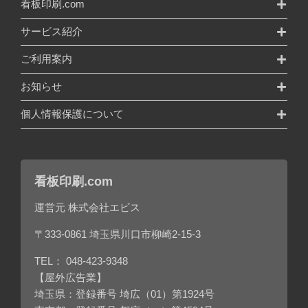
看板印刷.com
サービス紹介
ご利用案内
お知らせ
個人情報保護について
看板印刷.com
運営元 株式会社エビス
〒333-0861 埼玉県川口市柳崎2-15-3
TEL：
048-423-9348
【屋外広告業】
埼玉県：登録番号 埼広（01）第1924号