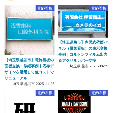
電飾看板
電飾看板
【埼玉県蕨市】内照式壁面パ
ネル（電飾看板）の表示交換
事例｜コルトンフィルム出力
【埼玉県越谷市】電飾看板の
＆アクリルカバー交換
面板交換・修繕事例｜既存デ
埼玉県 蕨市
2025-08-25
ザインを活用して低コストで
リニューアル
埼玉県 越谷市
2025-11-25
電飾看板
電飾看板