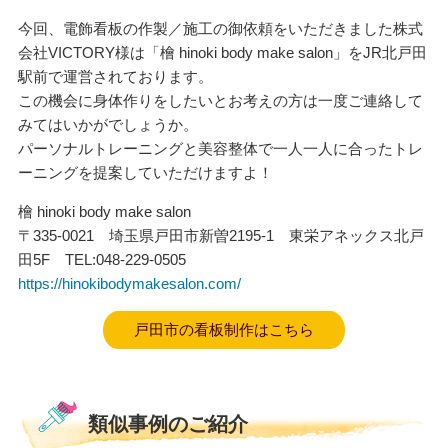
今回、電飾看板の作製／施工の御依頼をいただきました株式
会社VICTORY様は「檜 hinoki body make salon」をJR北戸田
駅前で運営されております。
この機会に身体作りをしたいとお考えの方は一度ご連絡して
みてはいかがでしょうか。
パーソナルトレーニングと美容整体で一人一人に合ったトレ
ーニングを提案していただけますよ！
檜 hinoki body make salon
〒335-0021 埼玉県戸田市新曽2195-1 東栄アネックス北戸
田5F TEL:048-229-0505
https://hinokibodymakesalon.com/
戸田市の看板制作はこちら
類似事例のご紹介