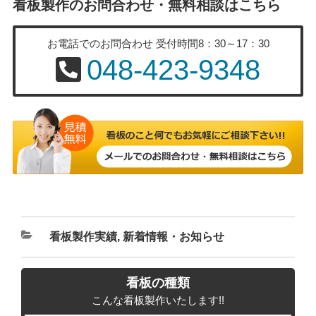
看板製作のお問合わせ・無料相談はこちら
お電話でのお問合わせ
受付時間8：30～17：30
048-423-9348
カ
看板製作実績
,
新着情報・お知らせ
テ
ゴ
看板の種類
リ
こんな看板製作いたします!!
ー