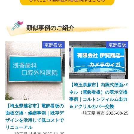
類似事例のご紹介
電飾看板
電飾看板
【埼玉県蕨市】内照式壁面パ
ネル（電飾看板）の表示交換
事例｜コルトンフィルム出力
【埼玉県越谷市】電飾看板の
＆アクリルカバー交換
面板交換・修繕事例｜既存デ
埼玉県 蕨市
2025-08-25
ザインを活用して低コストで
リニューアル