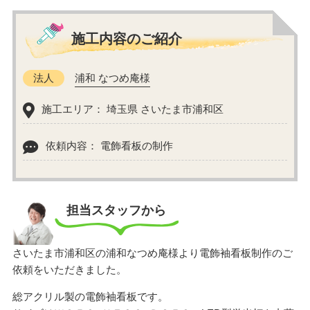
施工内容のご紹介
法人
浦和 なつめ庵様
施工エリア： 埼玉県 さいたま市浦和区
依頼内容： 電飾看板の制作
担当スタッフから
さいたま市浦和区の浦和なつめ庵様より電飾袖看板制作のご
依頼をいただきました。
総アクリル製の電飾袖看板です。