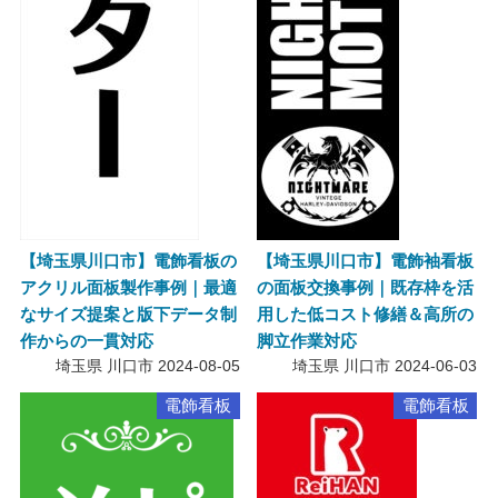
【埼玉県川口市】電飾看板の
【埼玉県川口市】電飾袖看板
アクリル面板製作事例｜最適
の面板交換事例｜既存枠を活
なサイズ提案と版下データ制
用した低コスト修繕＆高所の
作からの一貫対応
脚立作業対応
埼玉県 川口市
2024-08-05
埼玉県 川口市
2024-06-03
電飾看板
電飾看板