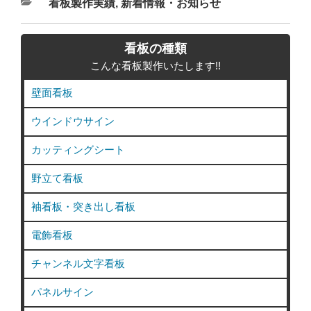
カ
看板製作実績
,
新着情報・お知らせ
テ
ゴ
看板の種類
リ
こんな看板製作いたします!!
ー
壁面看板
ウインドウサイン
カッティングシート
野立て看板
袖看板・突き出し看板
電飾看板
チャンネル文字看板
パネルサイン