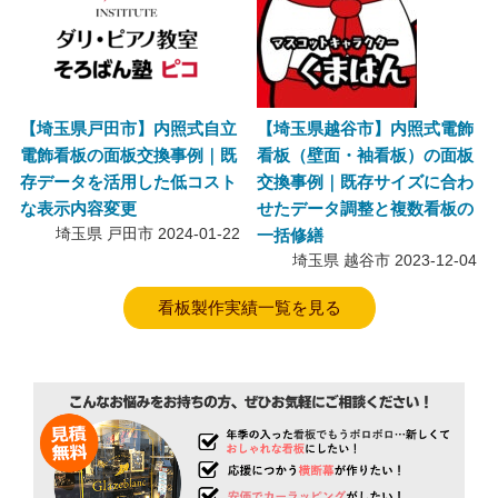
【埼玉県戸田市】内照式自立
【埼玉県越谷市】内照式電飾
電飾看板の面板交換事例｜既
看板（壁面・袖看板）の面板
存データを活用した低コスト
交換事例｜既存サイズに合わ
な表示内容変更
せたデータ調整と複数看板の
埼玉県 戸田市
2024-01-22
一括修繕
埼玉県 越谷市
2023-12-04
看板製作実績一覧を見る