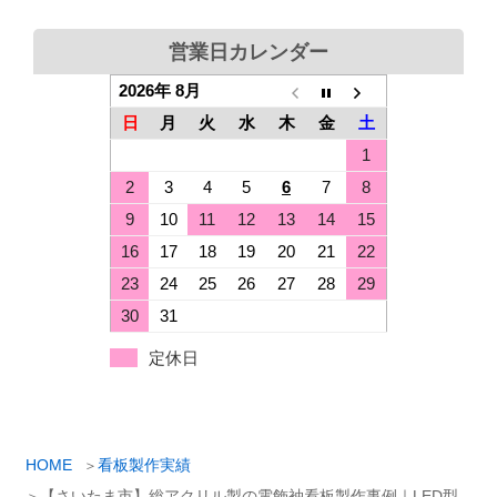
営業日カレンダー
2026年 8月
日
月
火
水
木
金
土
1
2
3
4
5
6
7
8
9
10
11
12
13
14
15
16
17
18
19
20
21
22
23
24
25
26
27
28
29
30
31
定休日
HOME
看板製作実績
【さいたま市】総アクリル製の電飾袖看板製作事例｜LED型