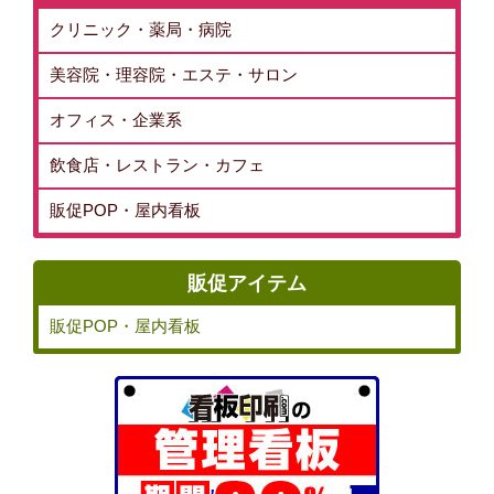
クリニック・薬局・病院
美容院・理容院・エステ・サロン
オフィス・企業系
飲食店・レストラン・カフェ
販促POP・屋内看板
販促アイテム
販促POP・屋内看板