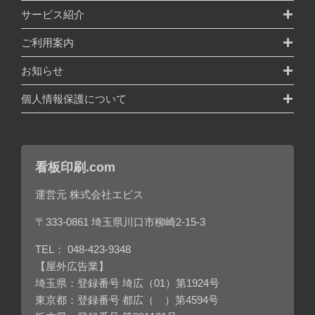
サービス紹介
ご利用案内
お知らせ
個人情報保護について
看板印刷.com
運営元 株式会社エビス
〒333-0861 埼玉県川口市柳崎2-15-3
TEL：
048-423-9348
【屋外広告業】
埼玉県：登録番号 埼広（01）第1924号
東京都：登録番号 都広（ ）第4594号