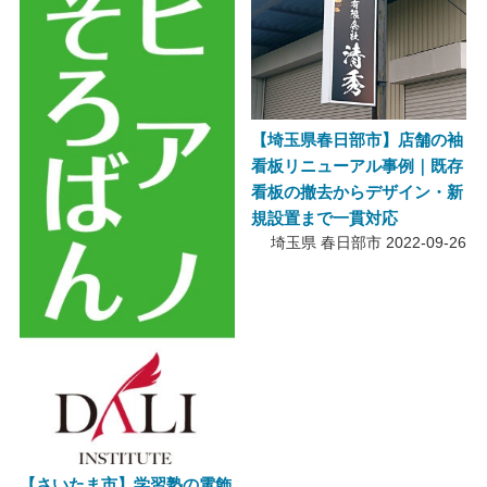
【埼玉県春日部市】店舗の袖
看板リニューアル事例｜既存
看板の撤去からデザイン・新
規設置まで一貫対応
埼玉県 春日部市
2022-09-26
【さいたま市】学習塾の電飾