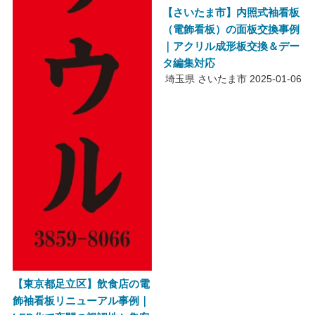
【さいたま市】内照式袖看板
（電飾看板）の面板交換事例
｜アクリル成形板交換＆デー
タ編集対応
埼玉県 さいたま市
2025-01-06
【東京都足立区】飲食店の電
飾袖看板リニューアル事例｜