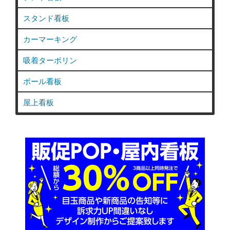
スタンド看板
カーマーキング
吸着ターポリン
ポール看板
屋上看板