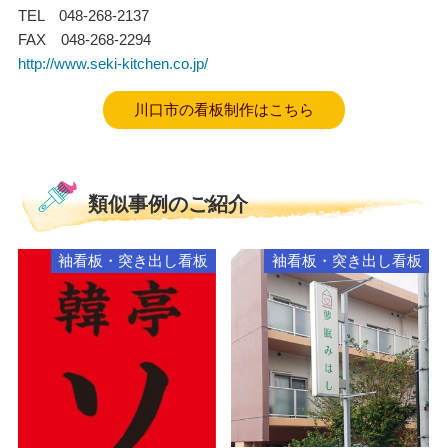
TEL 048-268-2137
FAX 048-268-2294
http://www.seki-kitchen.co.jp/
川口市の看板制作はこちら
類似事例のご紹介
袖看板・突き出し看板
袖看板・突き出し看板