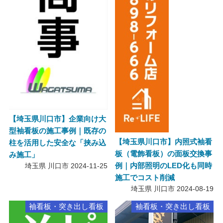
【埼玉県川口市】企業向け大
型袖看板の施工事例｜既存の
【埼玉県川口市】内照式袖看
柱を活用した安全な「挟み込
板（電飾看板）の面板交換事
み施工」
例｜内部照明のLED化も同時
埼玉県 川口市
2024-11-25
施工でコスト削減
埼玉県 川口市
2024-08-19
袖看板・突き出し看板
袖看板・突き出し看板