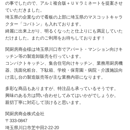
の事でしたので、アルミ複合版＋ＵＶラミネートを提案させ
ていただきました。
埼玉県の企業なので看板の上部に埼玉県のマスコットキャラ
クター「コバトン」も入れております。
綺麗に出来上がり、明るくなったと仕上りにも満足していた
だけました。またのご利用をお待ちしております！
関厨房商会様は埼玉県川口市でアパート・マンション向けキ
ッチン等の製造卸販売を行っています。
コンパクトキッチン、集合住宅向けキッチン、業務用厨房機
器、洗面化粧台、下駄箱、学校・保育園・病院・介護施設向
け流し台の製造販売等が主な業務内容になります。
多彩な商品もありますが、特注品も承っているそうです。
興味のある方は問い合わせしてみてはいかがでしょうか。
親切丁寧に対応して頂けると思います。
関厨房商会株式会社
〒333-0847
埼玉県川口市芝中田2-22-20