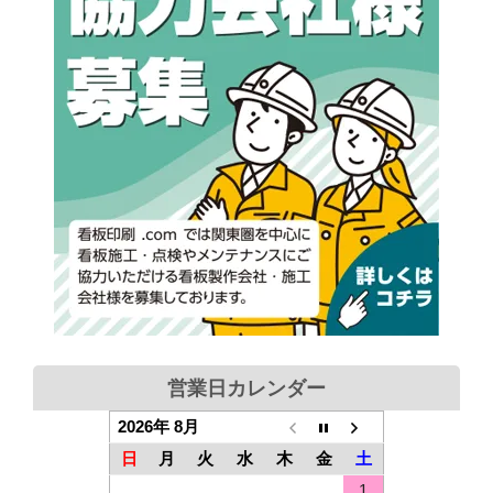
営業日カレンダー
2026年 8月
日
月
火
水
木
金
土
1