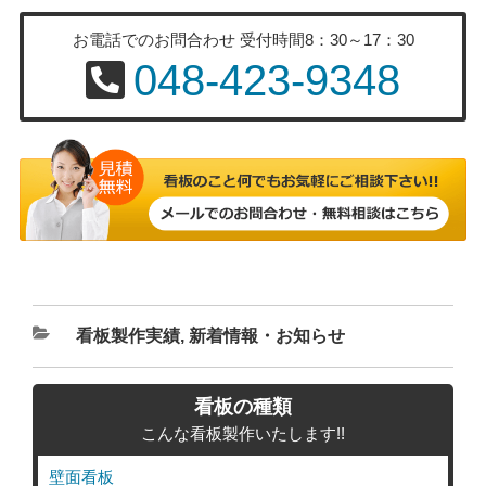
お電話でのお問合わせ
受付時間8：30～17：30
048-423-9348
カ
看板製作実績
,
新着情報・お知らせ
テ
ゴ
看板の種類
リ
こんな看板製作いたします!!
ー
壁面看板