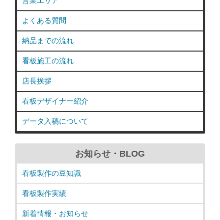
営業エリア
よくある質問
納品までの流れ
看板施工の流れ
店長挨拶
看板デザイナー紹介
データ入稿について
お知らせ・BLOG
看板製作の豆知識
看板製作実績
新着情報・お知らせ