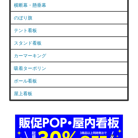
横断幕・懸垂幕
のぼり旗
テント看板
スタンド看板
カーマーキング
吸着ターポリン
ポール看板
屋上看板