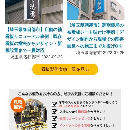
【埼玉県朝霞市】調剤薬局の
【埼玉県春日部市】店舗の袖
袖看板シート貼付け事例｜デ
看板リニューアル事例｜既存
ザイン制作から現場での既存
看板の撤去からデザイン・新
面板への施工まで丸投げOK
規設置まで一貫対応
埼玉県 朝霞市
2022-07-25
埼玉県 春日部市
2022-09-26
看板製作実績一覧を見る