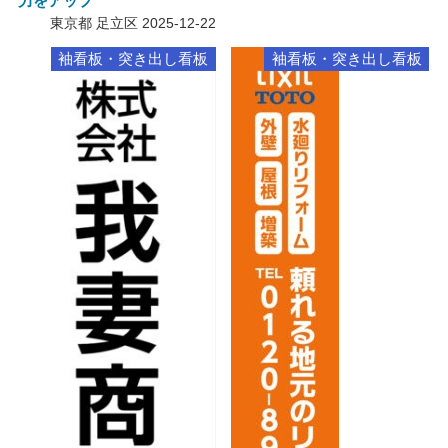
力をアップ
東京都 足立区
2025-12-22
袖看板・突き出し看板
袖看板・突き出し看板