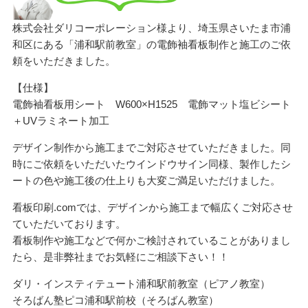
株式会社ダリコーポレーション様より、埼玉県さいたま市浦
和区にある「浦和駅前教室」の電飾袖看板制作と施工のご依
頼をいただきました。
【仕様】
電飾袖看板用シート W600×H1525 電飾マット塩ビシート
＋UVラミネート加工
デザイン制作から施工までご対応させていただきました。同
時にご依頼をいただいたウインドウサイン同様、製作したシ
ートの色や施工後の仕上りも大変ご満足いただけました。
看板印刷.comでは、デザインから施工まで幅広くご対応させ
ていただいております。
看板制作や施工などで何かご検討されていることがありまし
たら、是非弊社までお気軽にご相談下さい！！
ダリ・インスティテュート浦和駅前教室（ピアノ教室）
そろばん塾ピコ浦和駅前校（そろばん教室）