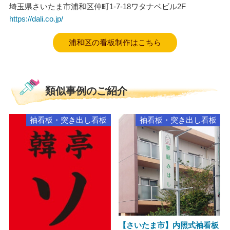
埼玉県さいたま市浦和区仲町1-7-18ワタナベビル2F
https://dali.co.jp/
浦和区の看板制作はこちら
類似事例のご紹介
袖看板・突き出し看板
袖看板・突き出し看板
【さいたま市】内照式袖看板