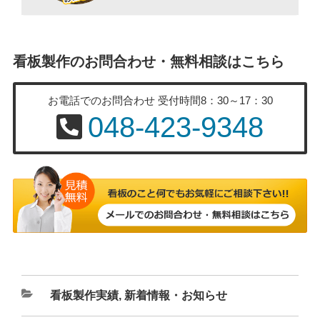
看板製作のお問合わせ・無料相談はこちら
お電話でのお問合わせ
受付時間8：30～17：30
048-423-9348
カ
看板製作実績
,
新着情報・お知らせ
テ