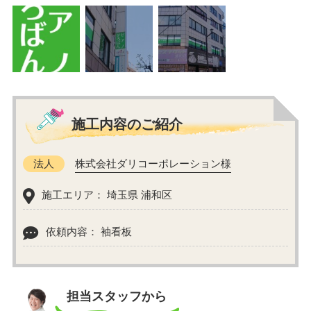
施工内容のご紹介
法人
株式会社ダリコーポレーション様
施工エリア： 埼玉県 浦和区
依頼内容： 袖看板
担当スタッフから