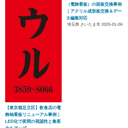
（電飾看板）の面板交換事例
｜アクリル成形板交換＆デー
タ編集対応
埼玉県 さいたま市
2025-01-06
【東京都足立区】飲食店の電
飾袖看板リニューアル事例｜
LED化で夜間の視認性と集客