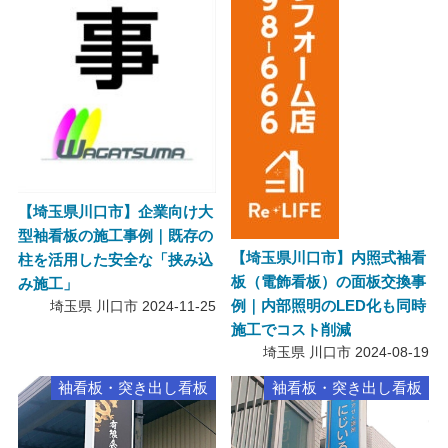
【埼玉県川口市】企業向け大
型袖看板の施工事例｜既存の
【埼玉県川口市】内照式袖看
柱を活用した安全な「挟み込
板（電飾看板）の面板交換事
み施工」
例｜内部照明のLED化も同時
埼玉県 川口市
2024-11-25
施工でコスト削減
埼玉県 川口市
2024-08-19
袖看板・突き出し看板
袖看板・突き出し看板