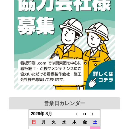
営業日カレンダー
2026年 8月
日
月
火
水
木
金
土