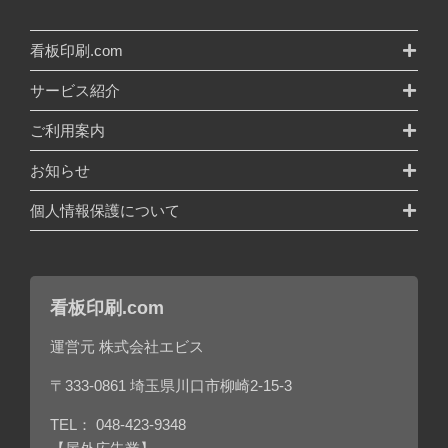
看板印刷.com
サービス紹介
ご利用案内
お知らせ
個人情報保護について
看板印刷.com
運営元 株式会社エビス
〒333-0861 埼玉県川口市柳崎2-15-3
TEL：
048-423-9348