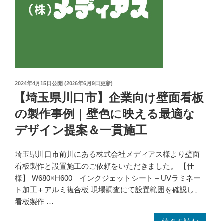
け
エ
ン
ト
ラ
ン
ス
サ
投
2024年4月15日
公開 (
2026年6月9日
更新)
稿
【埼玉県川口市】企業向け壁面看板
イ
日:
ン
の製作事例｜壁色に映える最適な
（ア
デザイン提案＆一貫施工
ク
リ
埼玉県川口市前川にある株式会社メディアス様より壁面
ル
看板製作と設置施工のご依頼をいただきました。 【仕
看
様】 W680×H600 インクジェットシート＋UVラミネー
板）
ト加工＋アルミ複合板 現場調査にて設置範囲を確認し、
事
看板製作 …
例
｜
“【埼
続きを読む