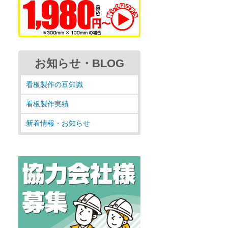
お知らせ・BLOG
看板製作の豆知識
看板製作実績
新着情報・お知らせ