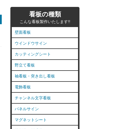
看板の種類
こんな看板製作いたします!!
壁面看板
ウインドウサイン
カッティングシート
野立て看板
袖看板・突き出し看板
電飾看板
チャンネル文字看板
パネルサイン
マグネットシート