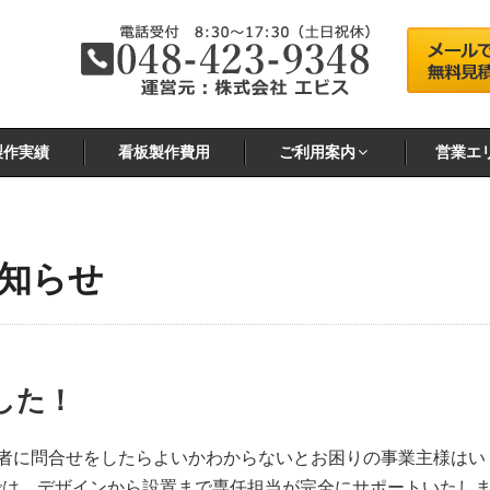
製作実績
看板製作費用
ご利用案内
営業エ
知らせ
した！
者に問合せをしたらよいかわからないとお困りの事業主様はい
mでは、デザインから設置まで専任担当が完全にサポートいたし