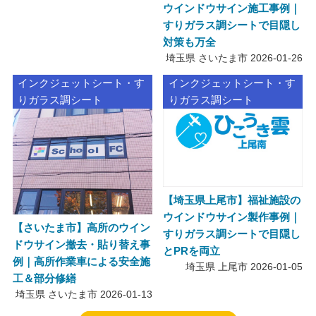
ウインドウサイン施工事例｜
すりガラス調シートで目隠し
対策も万全
埼玉県 さいたま市
2026-01-26
インクジェットシート・す
インクジェットシート・す
りガラス調シート
りガラス調シート
【埼玉県上尾市】福祉施設の
ウインドウサイン製作事例｜
【さいたま市】高所のウイン
すりガラス調シートで目隠し
ドウサイン撤去・貼り替え事
とPRを両立
例｜高所作業車による安全施
埼玉県 上尾市
2026-01-05
工＆部分修繕
埼玉県 さいたま市
2026-01-13