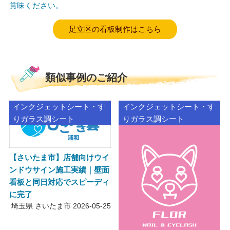
賞味ください。
足立区の看板制作はこちら
類似事例のご紹介
インクジェットシート・す
インクジェットシート・す
りガラス調シート
りガラス調シート
【さいたま市】店舗向けウイ
ンドウサイン施工実績｜壁面
看板と同日対応でスピーディ
に完了
埼玉県 さいたま市
2026-05-25