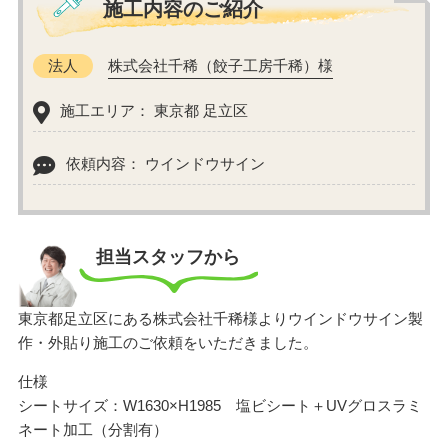
施工内容のご紹介
法人
株式会社千稀（餃子工房千稀）様
施工エリア： 東京都 足立区
依頼内容： ウインドウサイン
担当スタッフから
東京都足立区にある株式会社千稀様よりウインドウサイン製
作・外貼り施工のご依頼をいただきました。
仕様
シートサイズ：W1630×H1985 塩ビシート＋UVグロスラミ
ネート加工（分割有）