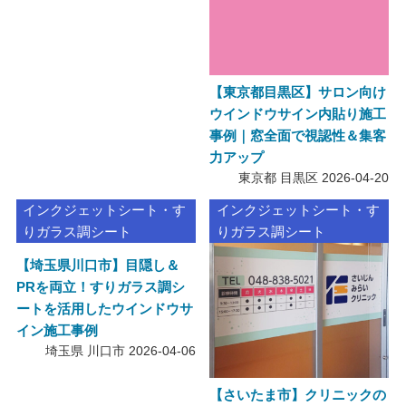
【東京都目黒区】サロン向け
ウインドウサイン内貼り施工
事例｜窓全面で視認性＆集客
力アップ
東京都 目黒区
2026-04-20
インクジェットシート・す
インクジェットシート・す
りガラス調シート
りガラス調シート
【埼玉県川口市】目隠し＆
PRを両立！すりガラス調シ
ートを活用したウインドウサ
イン施工事例
埼玉県 川口市
2026-04-06
【さいたま市】クリニックの