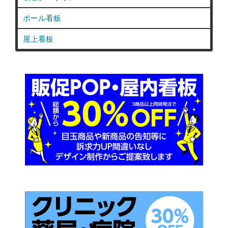
ポール看板
屋上看板