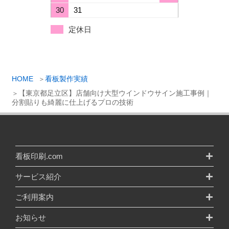
30
31
定休日
HOME
看板製作実績
【東京都足立区】店舗向け大型ウインドウサイン施工事例｜
分割貼りも綺麗に仕上げるプロの技術
看板印刷.com
サービス紹介
ご利用案内
お知らせ