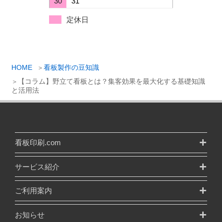
30
31
定休日
HOME
看板製作の豆知識
【コラム】野立て看板とは？集客効果を最大化する基礎知識
と活用法
看板印刷.com
サービス紹介
ご利用案内
お知らせ