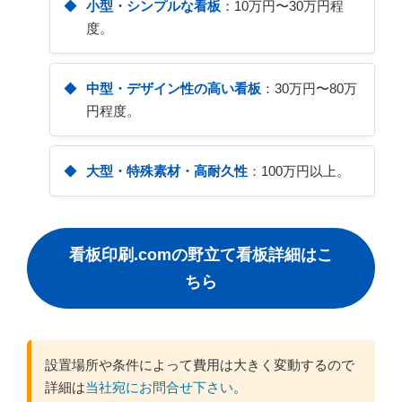
小型・シンプルな看板
：10万円〜30万円程
度。
中型・デザイン性の高い看板
：30万円〜80万
円程度。
大型・特殊素材・高耐久性
：100万円以上。
看板印刷.comの野立て看板詳細はこ
ちら
設置場所や条件によって費用は大きく変動するので
詳細は
当社宛にお問合せ下さい
。