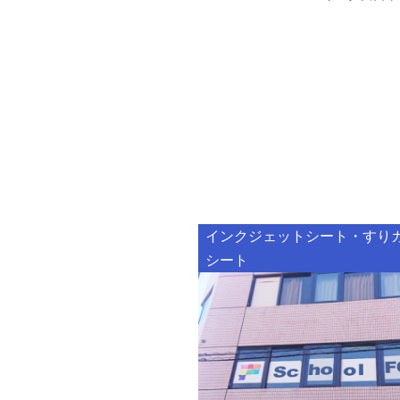
インクジェットシート・すり
シート