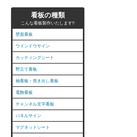
看板の種類
こんな看板製作いたします!!
壁面看板
ウインドウサイン
カッティングシート
野立て看板
袖看板・突き出し看板
電飾看板
チャンネル文字看板
パネルサイン
マグネットシート