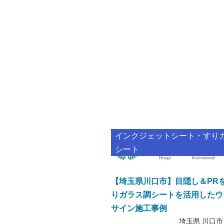
インクジェットシート・すり
シート
【埼玉県川口市】目隠し＆PR
りガラス調シートを活用したウ
サイン施工事例
埼玉県 川口市