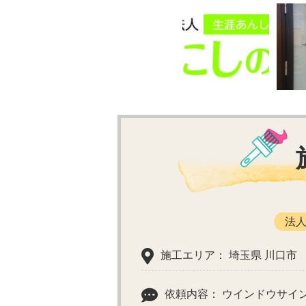
法
施工エリア： 埼玉県 川口市
依頼内容： ウインドウサイ