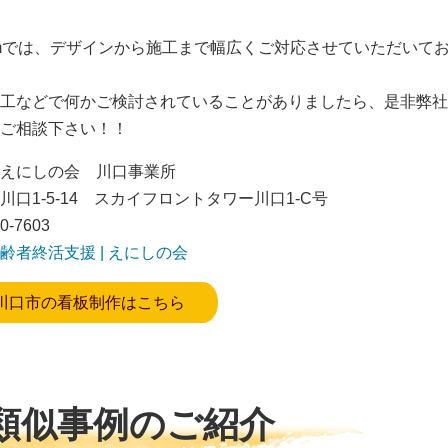
omでは、デザインから施工まで幅広くご対応させていただいて
工などで何かご検討されていることがありましたら、是非弊社
ご相談下さい！！
えにしの会 川口事業所
口1-5-14 スカイフロントタワー川口1-C号
0-7603
齢者終活支援 | えにしの会
川口市の看板制作はこちら
類似事例のご紹介