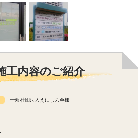
施工内容のご紹介
人
一般社団法人えにしの会様
ン