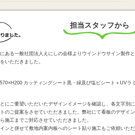
担当スタッフから
にある一般社団法人えにしの会様よりウインドウサイン製作と
をいただきました。
570×H200 カッティングシート黒・緑及び塩ビシート＋UVラ
とにご要望いただいたデザインイメージを確認し、各文字別に
トのご提案をさせていただきました。弊社にて看板のデザイン
ら施工までご対応させていただきました。
インと併せて敷地内案内板へのシート貼り施工もご依頼いただ