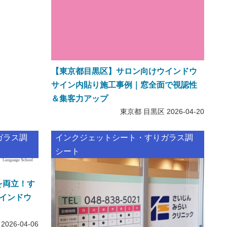
【東京都目黒区】サロン向けウインドウ
サイン内貼り施工事例｜窓全面で視認性
＆集客力アップ
東京都 目黒区
2026-04-20
ガラス調
インクジェットシート・すりガラス調
シート
を両立！す
インドウ
2026-04-06