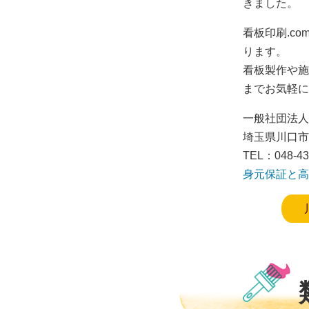
きました。
看板印刷.c
ります。
看板製作や施
までお気軽に
一般社団法人
埼玉県川口市川
TEL：048-43
身元保証と高