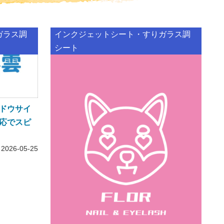
ガラス調
インクジェットシート・すりガラス調
シート
ドウサイ
応でスピ
2026-05-25