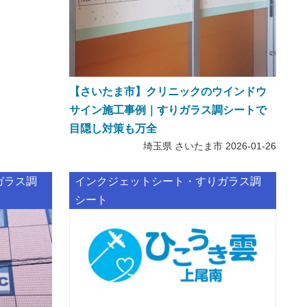
【さいたま市】クリニックのウインドウ
サイン施工事例｜すりガラス調シートで
目隠し対策も万全
埼玉県 さいたま市
2026-01-26
ガラス調
インクジェットシート・すりガラス調
シート