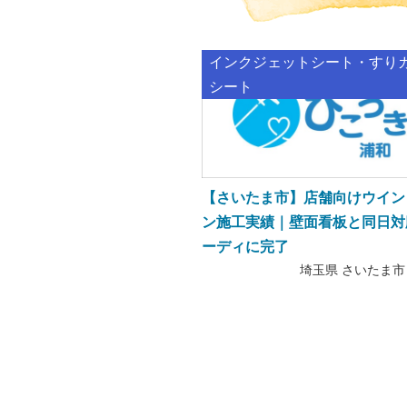
インクジェットシート・すり
シート
【さいたま市】店舗向けウイン
ン施工実績｜壁面看板と同日対
ーディに完了
埼玉県 さいたま市