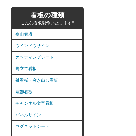
看板の種類
こんな看板製作いたします!!
壁面看板
ウインドウサイン
カッティングシート
野立て看板
袖看板・突き出し看板
電飾看板
チャンネル文字看板
パネルサイン
マグネットシート