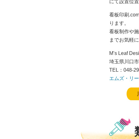
にて設置位置
看板印刷.c
ります。
看板制作や施
までお気軽に
M’s Leaf Des
埼玉県川口市差
TEL：048-29
エムズ・リー