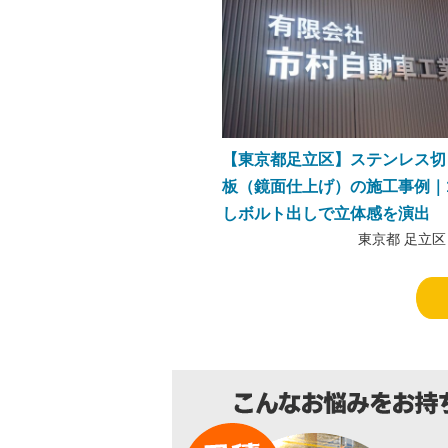
【東京都足立区】ステンレス切
板（鏡面仕上げ）の施工事例｜
しボルト出しで立体感を演出
東京都 足立区