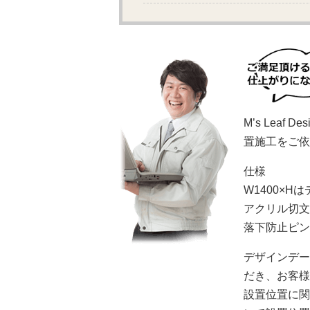
M’s Lea
置施工をご依
仕様
W1400×
アクリル切文
落下防止ピン
デザインデー
だき、お客様
設置位置に関