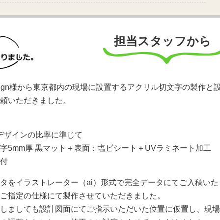
担当スタッフから
f Design様から東京都内の現場に設置するアクリル切文字の製作と
頼いただきました。
Hはデザインの比率に準じて
字5mm厚 黒マット＋表面：塩ビシート＋UVラミネート加工
付
タをイラストレーター（ai）形式で完全データにてご入稿いた
ご指定の仕様にて製作させていただきました。
しましても設計図面にてご指示いただいた位置に仮置し、現場