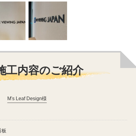
施工内容のご紹介
M's Leaf Design様
看板