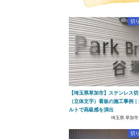
切
【埼玉県草加市】ステンレス切
（立体文字）看板の施工事例｜
ルトで高級感を演出
埼玉県 草加市
切