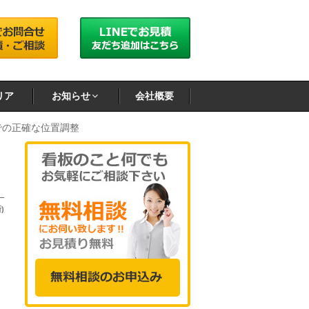
リア
お知らせ
会社概要
での正確な位置調整
)