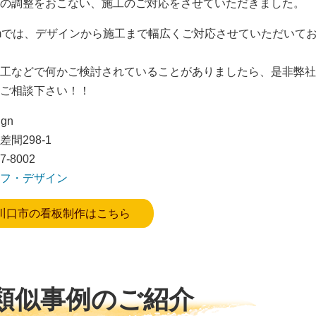
の調整をおこない、施工のご対応をさせていただきました。
omでは、デザインから施工まで幅広くご対応させていただいて
工などで何かご検討されていることがありましたら、是非弊社
ご相談下さい！！
ign
間298-1
7-8002
フ・デザイン
川口市の看板制作はこちら
類似事例のご紹介