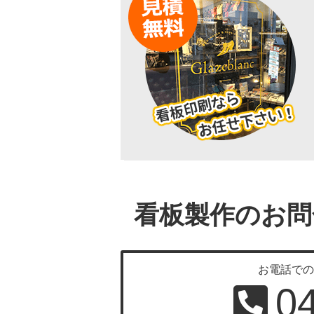
看板製作のお問
お電話で
0