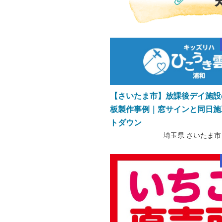
【さいたま市】放課後デイ施設
板製作事例｜窓サインと同日施
トダウン
埼玉県 さいたま市