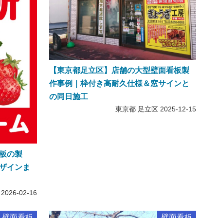
【東京都足立区】店舗の大型壁面看板製
作事例｜枠付き高耐久仕様＆窓サインと
の同日施工
東京都 足立区
2025-12-15
板の製
ザインま
2026-02-16
壁面看板
壁面看板