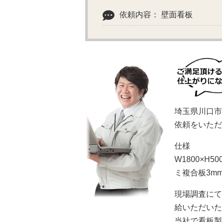
依頼内容： 壁面看板
埼玉県川口市
依頼をいただ
仕様
W1800×
ミ複合板3m
現場調査にて
給いただいた
当社で看板製