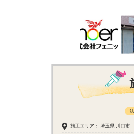
施工エリア： 埼玉県 川口市