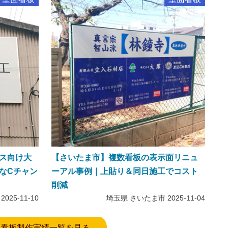
ス向け大
【さいたま市】複数看板の表示面リニュ
なCチャン
ーアル事例｜上貼り＆同日施工でコスト
削減
2025-11-10
埼玉県 さいたま市
2025-11-04
看板製作実績一覧を見る