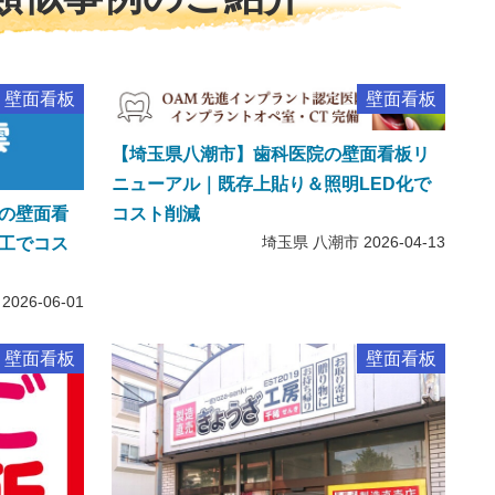
壁面看板
壁面看板
【埼玉県八潮市】歯科医院の壁面看板リ
ニューアル｜既存上貼り＆照明LED化で
の壁面看
コスト削減
埼玉県 八潮市
2026-04-13
工でコス
2026-06-01
壁面看板
壁面看板