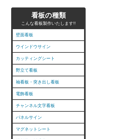
看板の種類
こんな看板製作いたします!!
壁面看板
ウインドウサイン
カッティングシート
野立て看板
袖看板・突き出し看板
電飾看板
チャンネル文字看板
パネルサイン
マグネットシート