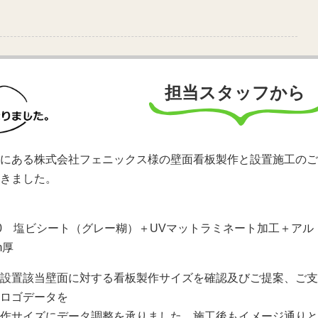
担当スタッフから
にある株式会社フェニックス様の壁面看板製作と設置施工のご
きました。
H500 塩ビシート（グレー糊）＋UVマットラミネート加工＋アル
m厚
設置該当壁面に対する看板製作サイズを確認及びご提案、ご支
ロゴデータを
作サイズにデータ調整を承りました。施工後もイメージ通りと