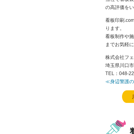
の高評価をい
看板印刷.c
ります。
看板制作や施
までお気軽に
株式会社フェ
埼玉県川口市西
TEL：048-22
≪身辺警護の