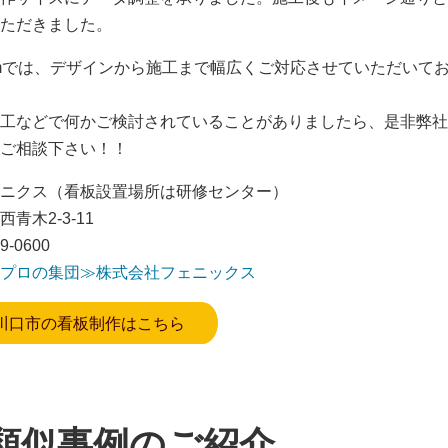
ただきました。
omでは、デザインから施工まで幅広くご対応させていただいて
工などで何かご検討されていることがありましたら、是非弊社
ご相談下さい！！
ニクス（看板設置場所は研修センター）
青木2-3-11
9-0600
プロの集団≫株式会社フェニックス
川口市の看板制作はこちら
類似事例のご紹介