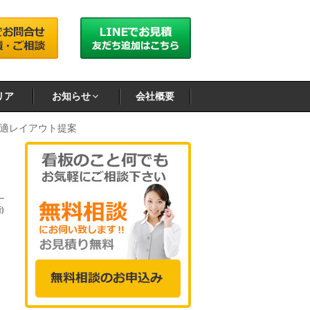
リア
お知らせ
会社概要
適レイアウト提案
)