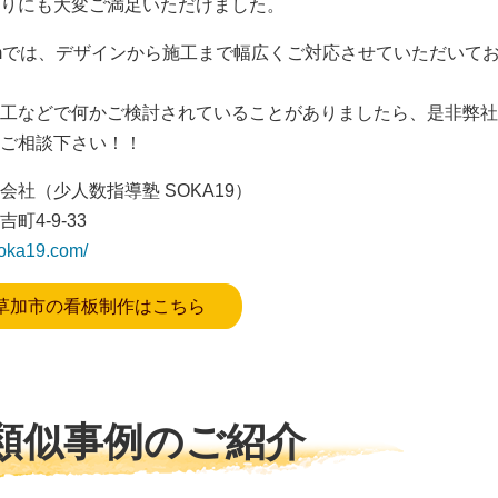
りにも大変ご満足いただけました。
omでは、デザインから施工まで幅広くご対応させていただいて
工などで何かご検討されていることがありましたら、是非弊社
ご相談下さい！！
会社（少人数指導塾 SOKA19）
町4-9-33
soka19.com/
草加市の看板制作はこちら
類似事例のご紹介