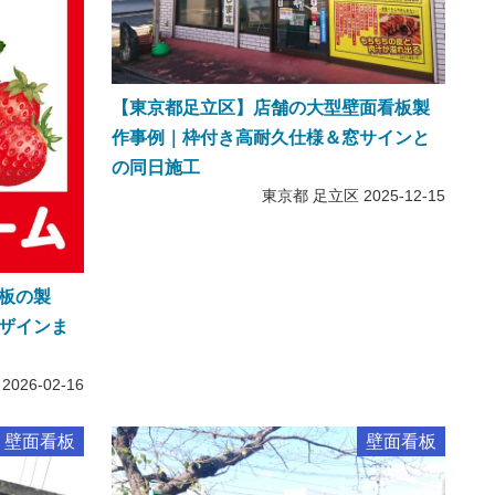
【東京都足立区】店舗の大型壁面看板製
作事例｜枠付き高耐久仕様＆窓サインと
の同日施工
東京都 足立区
2025-12-15
板の製
ザインま
2026-02-16
壁面看板
壁面看板