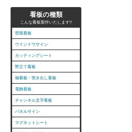
看板の種類
こんな看板製作いたします!!
壁面看板
ウインドウサイン
カッティングシート
野立て看板
袖看板・突き出し看板
電飾看板
チャンネル文字看板
パネルサイン
マグネットシート