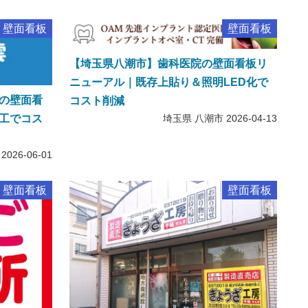
壁面看板
壁面看板
【埼玉県八潮市】歯科医院の壁面看板リ
ニューアル｜既存上貼り＆照明LED化で
の壁面看
コスト削減
埼玉県 八潮市
2026-04-13
工でコス
2026-06-01
壁面看板
壁面看板