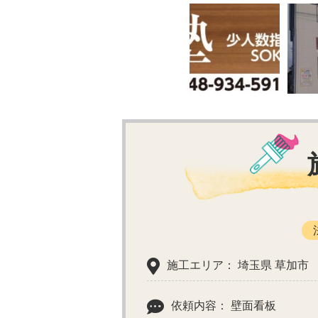
施工エリア： 埼玉県 草加市
依頼内容： 壁面看板