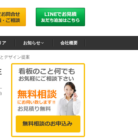
リア
お知らせ
会社概要
とデザイン提案
性
)