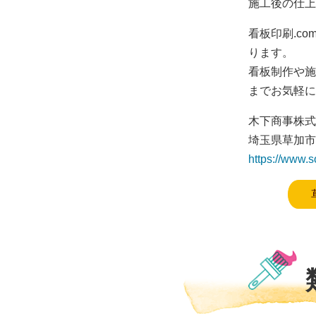
施工後の仕上
看板印刷.c
ります。
看板制作や施
までお気軽に
木下商事株式
埼玉県草加市吉
https://www.