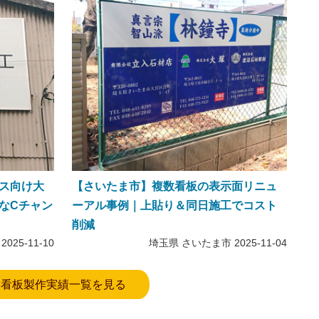
ス向け大
【さいたま市】複数看板の表示面リニュ
なCチャン
ーアル事例｜上貼り＆同日施工でコスト
削減
2025-11-10
埼玉県 さいたま市
2025-11-04
看板製作実績一覧を見る