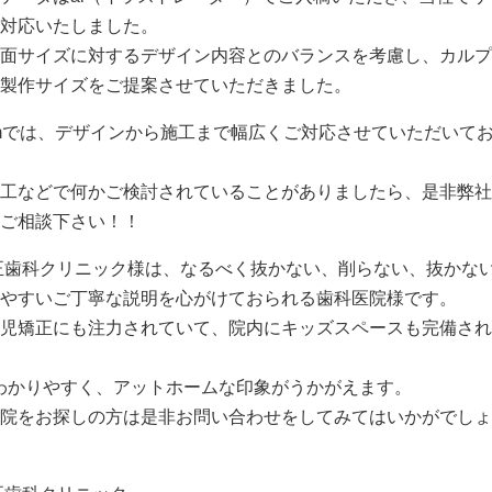
対応いたしました。
面サイズに対するデザイン内容とのバランスを考慮し、カルプ
製作サイズをご提案させていただきました。
omでは、デザインから施工まで幅広くご対応させていただいて
工などで何かご検討されていることがありましたら、是非弊社
ご相談下さい！！
正歯科クリニック様は、なるべく抜かない、削らない、抜かな
やすいご丁寧な説明を心がけておられる歯科医院様です。
児矯正にも注力されていて、院内にキッズスペースも完備され
わかりやすく、アットホームな印象がうかがえます。
院をお探しの方は是非お問い合わせをしてみてはいかがでしょ