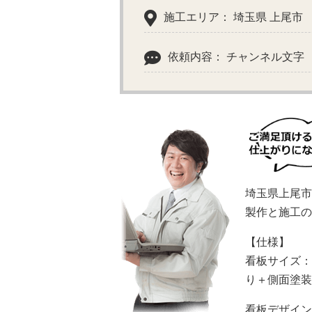
施工エリア： 埼玉県 上尾市
依頼内容： チャンネル文字
埼玉県上尾市
製作と施工の
【仕様】
看板サイズ：
り＋側面塗装
看板デザイン