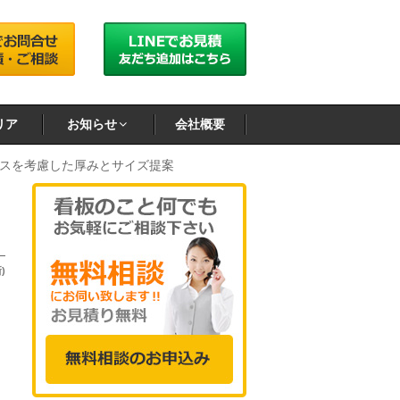
リア
お知らせ
会社概要
スを考慮した厚みとサイズ提案
)