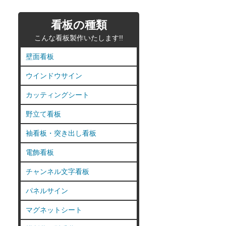
看板の種類
こんな看板製作いたします!!
壁面看板
ウインドウサイン
カッティングシート
野立て看板
袖看板・突き出し看板
電飾看板
チャンネル文字看板
パネルサイン
マグネットシート