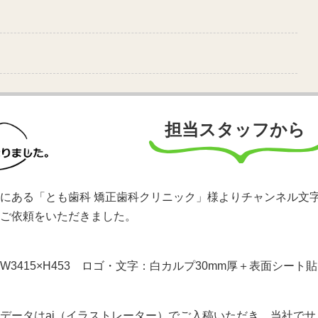
担当スタッフから
にある「とも歯科 矯正歯科クリニック」様よりチャンネル文
ご依頼をいただきました。
W3415×H453 ロゴ・文字：白カルプ30mm厚＋表面シート貼
データはai（イラストレーター）でご入稿いただき、当社でサ