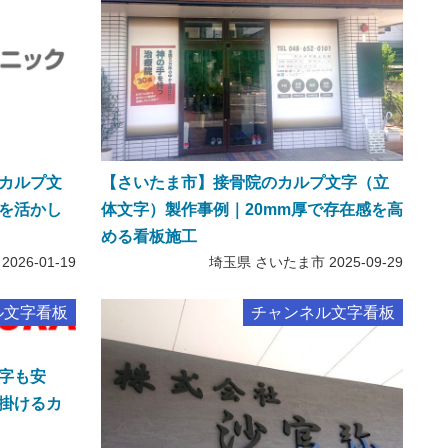
カルプ文
【さいたま市】接骨院のカルプ文字（立
を活かし
体文字）製作事例｜20mm厚で存在感を高
める看板施工
2026-01-19
埼玉県 さいたま市
2025-09-29
ル文字看板
チャンネル文字看板
字も安
掛けるカ