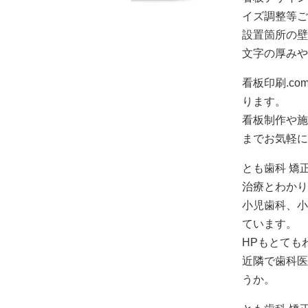
イズ調整等ご
設置箇所の壁
文字の厚みや
看板印刷.c
ります。
看板制作や施
までお気軽に
とも歯科 矯
治療とわかり
小児歯科、小
ています。
HPもとても
近隣で歯科医
うか。