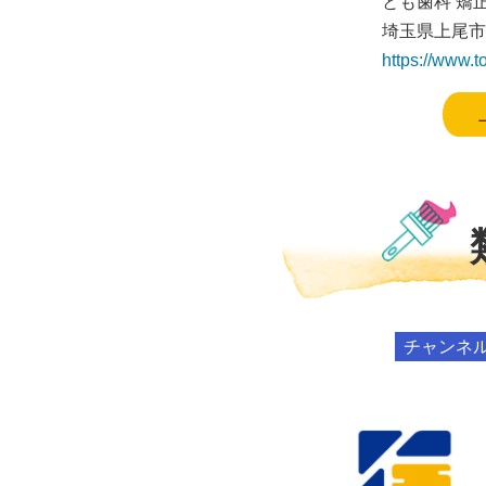
とも歯科 矯
埼玉県上尾市大
https://www.t
チャンネ