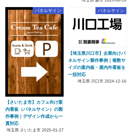
埼玉県 蕨市
2025-08-18
パネルサイン
パネルサイン
【埼玉県川口市】企業向けパ
ネルサイン製作事例｜複数サ
イズの案内板・屋内外看板を
一括対応
埼玉県 川口市
2024-12-16
【さいたま市】カフェ向け案
内看板（パネルサイン）の製
作事例｜デザイン作成から一
貫対応
埼玉県 さいたま市
2025-01-27