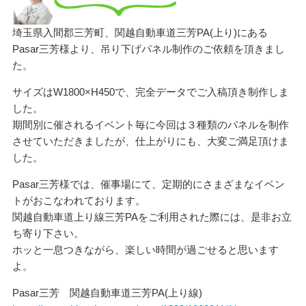
埼玉県入間郡三芳町、関越自動車道三芳PA(上り)にある
Pasar三芳様より、吊り下げパネル制作のご依頼を頂きまし
た。
サイズはW1800×H450で、完全データでご入稿頂き制作しま
した。
期間別に催されるイベント毎に今回は３種類のパネルを制作
させていただきましたが、仕上がりにも、大変ご満足頂けま
した。
Pasar三芳様では、催事場にて、定期的にさまざまなイベン
トがおこなわれております。
関越自動車道上り線三芳PAをご利用された際には、是非お立
ち寄り下さい。
ホッと一息つきながら、楽しい時間が過ごせると思います
よ。
Pasar三芳 関越自動車道三芳PA(上り線)