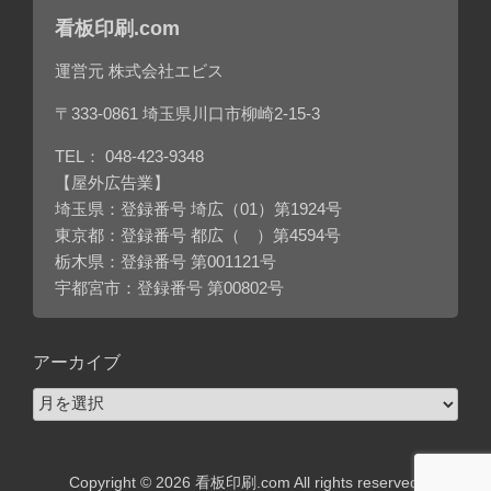
看板印刷.com
運営元 株式会社エビス
〒333-0861 埼玉県川口市柳崎2-15-3
TEL：
048-423-9348
【屋外広告業】
埼玉県：登録番号 埼広（01）第1924号
東京都：登録番号 都広（ ）第4594号
栃木県：登録番号 第001121号
宇都宮市：登録番号 第00802号
アーカイブ
ア
ー
カ
イ
Copyright © 2026 看板印刷.com All rights reserved.