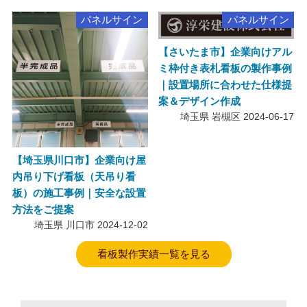
パネルサイン
パネルサイン
【さいたま市】企業向けアル
ミ枠付き表札看板の製作事例
｜設置場所に合わせた仕様提
案＆デザイン作成
埼玉県 岩槻区
2024-06-17
【埼玉県川口市】企業向け屋
内吊り下げ看板（天吊り看
板）の施工事例｜安全な設置
方法をご提案
埼玉県 川口市
2024-12-02
看板製作実績一覧を見る