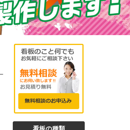
ー
看板の種類