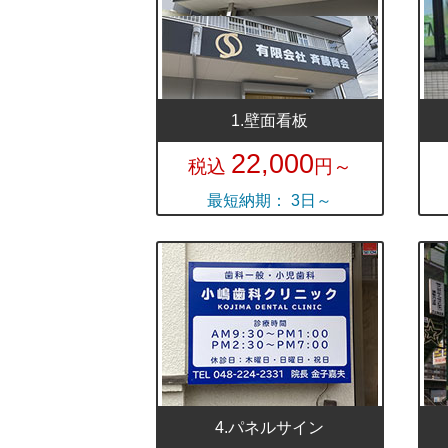
1.壁面看板
22,000
税込
円～
最短納期： 3日～
4.パネルサイン