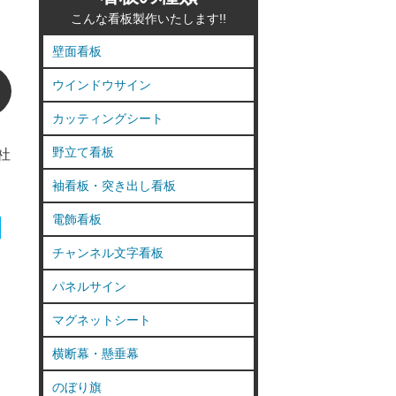
こんな看板製作いたします!!
壁面看板
ウインドウサイン
カッティングシート
野立て看板
社
袖看板・突き出し看板
電飾看板
チャンネル文字看板
パネルサイン
マグネットシート
横断幕・懸垂幕
のぼり旗