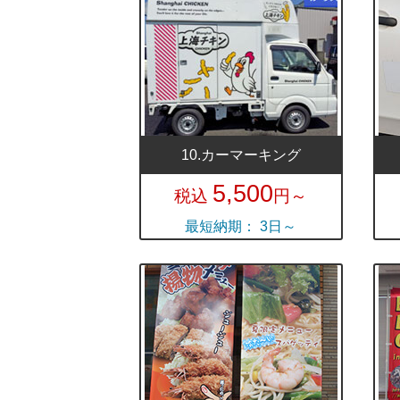
10.カーマーキング
5,500
税込
円～
最短納期： 3日～