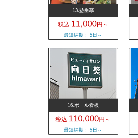
13.懸垂幕
11,000
税込
円～
最短納期： 5日～
16.ポール看板
110,000
税込
円～
最短納期： 5日～