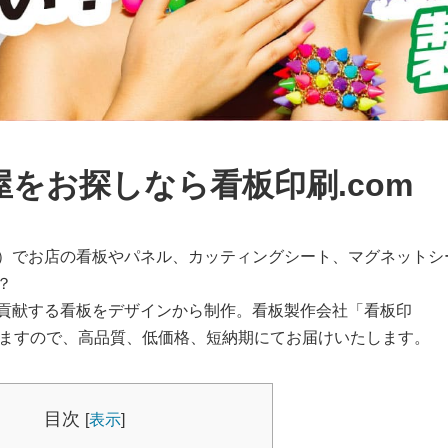
をお探しなら看板印刷.com
）でお店の看板やパネル、カッティングシート、マグネットシ
？
貢献する看板をデザインから制作。看板製作会社「看板印
りますので、高品質、低価格、短納期にてお届けいたします。
目次
[
表示
]