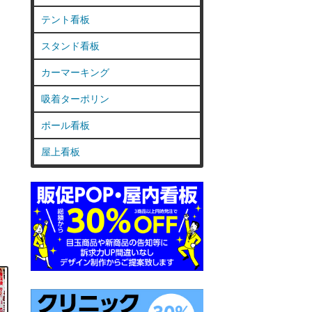
テント看板
スタンド看板
カーマーキング
吸着ターポリン
ポール看板
屋上看板