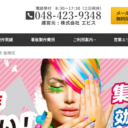
製作実績
看板製作費用
ご利用案内
営業エ
作 板橋区