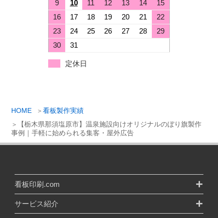
9
10
11
12
13
14
15
16
17
18
19
20
21
22
23
24
25
26
27
28
29
30
31
定休日
HOME
看板製作実績
【栃木県那須塩原市】温泉施設向けオリジナルのぼり旗製作
事例｜手軽に始められる集客・屋外広告
看板印刷.com
サービス紹介