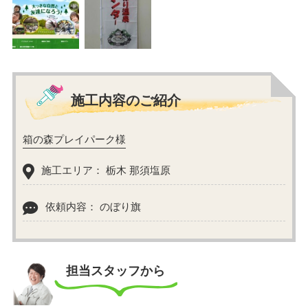
施工内容のご紹介
箱の森プレイパーク様
施工エリア： 栃木 那須塩原
依頼内容： のぼり旗
担当スタッフから