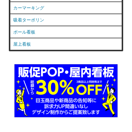
カーマーキング
吸着ターポリン
ポール看板
屋上看板