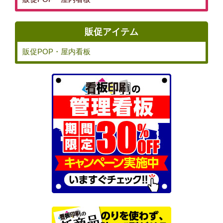
販促アイテム
販促POP・屋内看板