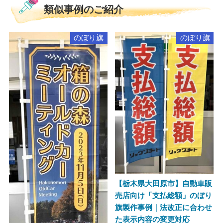
類似事例のご紹介
のぼり旗
のぼり旗
【栃木県大田原市】自動車販
売店向け「支払総額」のぼり
旗製作事例｜法改正に合わせ
た表示内容の変更対応