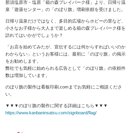
那須塩原市・塩原「箱の森プレイパーク様」より、日帰り温
泉「遊湯センター」の「のぼり旗」増刷依頼を受けました。
日帰り温泉だけではなく、多目的広場からホビーの里など、
小さなお子様から大人まで楽しめる箱の森プレイパーク様を
訪れてはいかがでしょうか？
「お店を始めてみたが、宣伝するには何からすればいいのか
わからない」というお客様には、最初に「のぼり旗」の掲示
をお勧めします。
弊社でも気軽に始められる広告として「のぼり旗」の依頼件
数は増加しています。
のぼり旗の製作は看板印刷.comまでお気軽にご相談くださ
い。
▼▼▼のぼり旗の製作に関する詳細はこちら▼▼▼
https://www.kanbaninsatsu.com/signboard/flag/