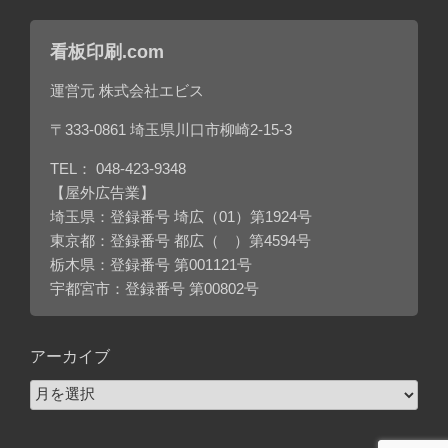
看板印刷.com
運営元 株式会社エビス
〒333-0861 埼玉県川口市柳崎2-15-3
TEL：
048-423-9348
【屋外広告業】
埼玉県：登録番号 埼広（01）第1924号
東京都：登録番号 都広（ ）第4594号
栃木県：登録番号 第001121号
宇都宮市：登録番号 第00802号
アーカイブ
ア
ー
カ