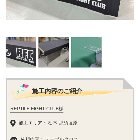
施工内容のご紹介
REPTILE FIGHT CLUB様
施工エリア： 栃木 那須塩原
依頼内容： テーブルクロス