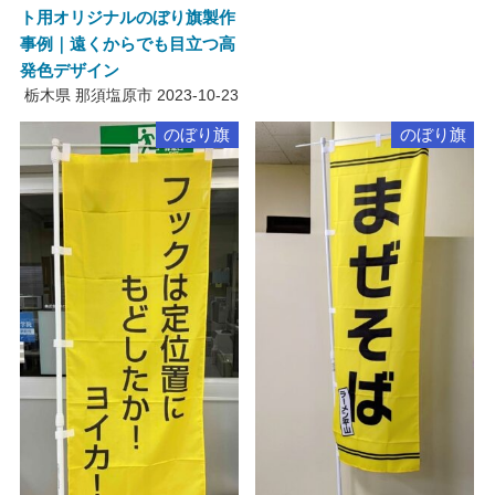
ト用オリジナルのぼり旗製作
事例｜遠くからでも目立つ高
発色デザイン
栃木県 那須塩原市
2023-10-23
のぼり旗
のぼり旗