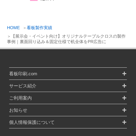
HOME
看板製作実績
【展示会・イベント向け】オリジナルテーブルクロスの製作
事例｜裏面回り込み＆固定仕様で机全体をPR広告に
看板印刷.com
サービス紹介
ご利用案内
お知らせ
個人情報保護について