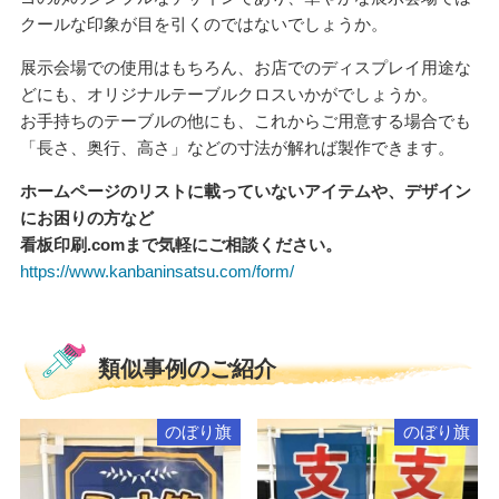
クールな印象が目を引くのではないでしょうか。
展示会場での使用はもちろん、お店でのディスプレイ用途な
どにも、オリジナルテーブルクロスいかがでしょうか。
お手持ちのテーブルの他にも、これからご用意する場合でも
「長さ、奥行、高さ」などの寸法が解れば製作できます。
ホームページのリストに載っていないアイテムや、デザイン
にお困りの方など
看板印刷.comまで気軽にご相談ください。
https://www.kanbaninsatsu.com/form/
類似事例のご紹介
のぼり旗
のぼり旗