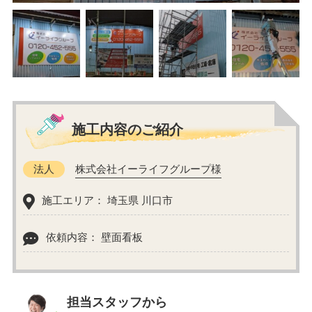
施工内容のご紹介
法人
株式会社イーライフグループ様
施工エリア： 埼玉県 川口市
依頼内容： 壁面看板
担当スタッフから