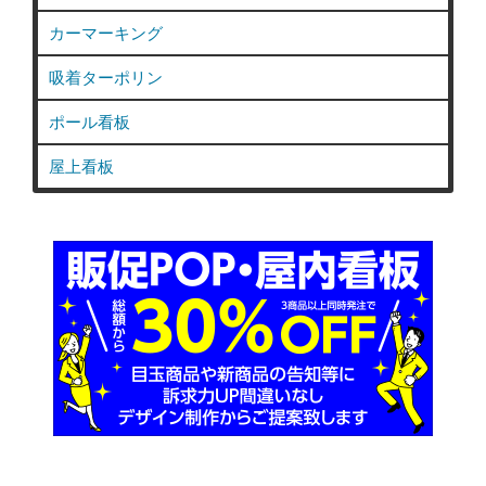
カーマーキング
吸着ターポリン
ポール看板
屋上看板