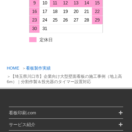
9
10
11
12
13
14
15
16
17
18
19
20
21
22
23
24
25
26
27
28
29
30
31
定休日
HOME
看板製作実績
【埼玉県川口市】企業向け大型壁面看板の施工事例（地上高
6m）｜分割作製＆投光器のタイマー設置対応
看板印刷.com
サービス紹介