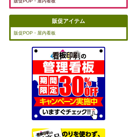
販促POP・屋内看板
販促アイテム
販促POP・屋内看板