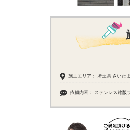
施工エリア： 埼玉県 さいた
依頼内容： ステンレス銘版