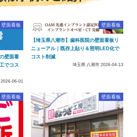
壁面看板
壁面看板
【埼玉県八潮市】歯科医院の壁面看板リ
ニューアル｜既存上貼り＆照明LED化で
の壁面看
コスト削減
埼玉県 八潮市
2026-04-13
工でコス
2026-06-01
壁面看板
壁面看板