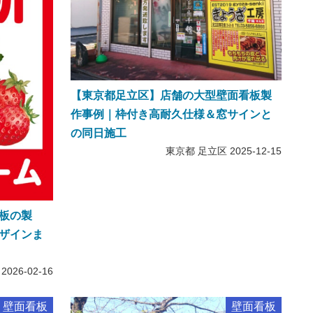
【東京都足立区】店舗の大型壁面看板製
作事例｜枠付き高耐久仕様＆窓サインと
の同日施工
東京都 足立区
2025-12-15
板の製
ザインま
2026-02-16
壁面看板
壁面看板