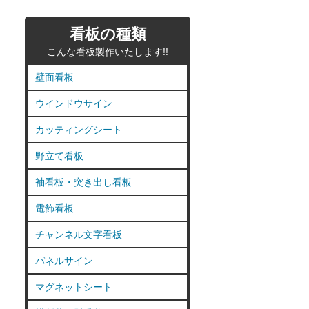
看板の種類
こんな看板製作いたします!!
壁面看板
ウインドウサイン
カッティングシート
野立て看板
袖看板・突き出し看板
電飾看板
チャンネル文字看板
パネルサイン
マグネットシート