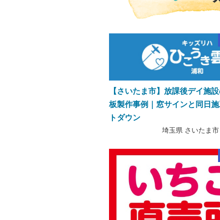
【さいたま市】放課後デイ施設
板製作事例｜窓サインと同日施
トダウン
埼玉県 さいたま市