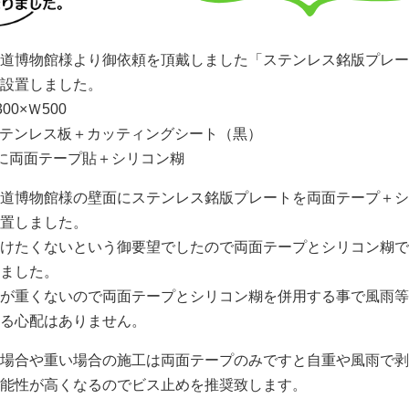
道博物館様より御依頼を頂戴しました「ステンレス銘版プレー
設置しました。
00×Ｗ500
ステンレス板＋カッティングシート（黒）
に両面テープ貼＋シリコン糊
道博物館様の壁面にステンレス銘版プレートを両面テープ＋シ
置しました。
けたくないという御要望でしたので両面テープとシリコン糊で
ました。
が重くないので両面テープとシリコン糊を併用する事で風雨等
る心配はありません。
場合や重い場合の施工は両面テープのみですと自重や風雨で剥
能性が高くなるのでビス止めを推奨致します。