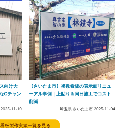
ス向け大
【さいたま市】複数看板の表示面リニュ
なCチャン
ーアル事例｜上貼り＆同日施工でコスト
削減
2025-11-10
埼玉県 さいたま市
2025-11-04
看板製作実績一覧を見る