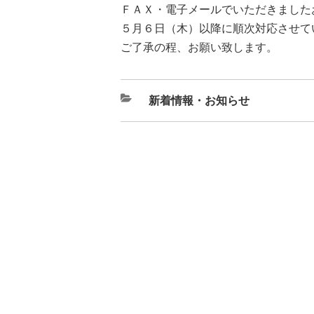
ＦＡＸ・電子メールでいただきました
５月６日（木）以降に順次対応させて
ご了承の程、お願い致します。
カ
新着情報・お知らせ
テ
ゴ
リ
ー