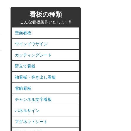
看板の種類
こんな看板製作いたします!!
壁面看板
ウインドウサイン
カッティングシート
野立て看板
袖看板・突き出し看板
電飾看板
チャンネル文字看板
パネルサイン
マグネットシート