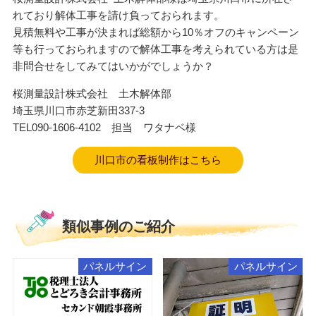
れており解体工事を請け負っておられます。
見積無料や工事が決まれば総額から10％オフのキャンペーン
等も行っておられますので解体工事を考えられている方は是
非問合せをしてみてはいかがでしょうか？
桜測量設計株式会社 土木解体部
埼玉県川口市赤芝新田337-3
TEL090-1606-4102 担当 ワタナベ様
川口市の看板制作はこちら
類似事例のご紹介
パネルサイン
パネルサイン