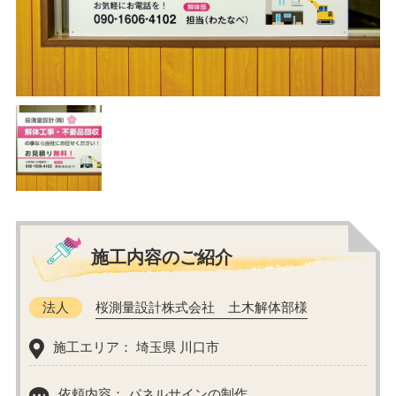
施工内容のご紹介
法人
桜測量設計株式会社 土木解体部様
施工エリア： 埼玉県 川口市
依頼内容： パネルサインの制作