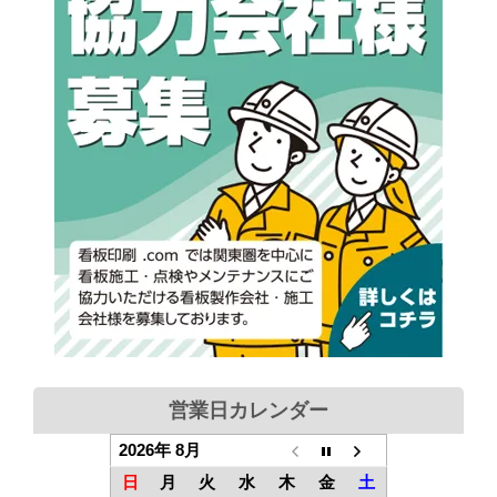
営業日カレンダー
2026年 8月
日
月
火
水
木
金
土