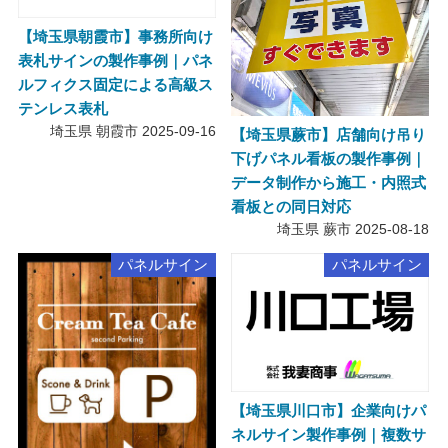
【埼玉県朝霞市】事務所向け
表札サインの製作事例｜パネ
ルフィクス固定による高級ス
テンレス表札
埼玉県 朝霞市
2025-09-16
【埼玉県蕨市】店舗向け吊り
下げパネル看板の製作事例｜
データ制作から施工・内照式
看板との同日対応
埼玉県 蕨市
2025-08-18
パネルサイン
パネルサイン
【埼玉県川口市】企業向けパ
ネルサイン製作事例｜複数サ