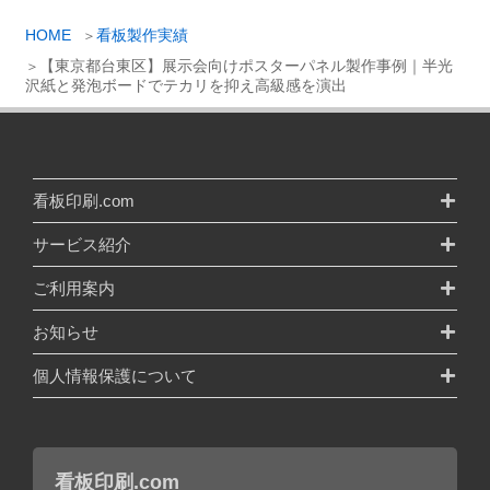
HOME
看板製作実績
【東京都台東区】展示会向けポスターパネル製作事例｜半光
沢紙と発泡ボードでテカリを抑え高級感を演出
看板印刷.com
サービス紹介
ご利用案内
お知らせ
個人情報保護について
看板印刷.com