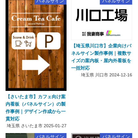
パネルサイン
パネルサイン
【埼玉県川口市】企業向けパ
ネルサイン製作事例｜複数サ
イズの案内板・屋内外看板を
一括対応
埼玉県 川口市
2024-12-16
【さいたま市】カフェ向け案
内看板（パネルサイン）の製
作事例｜デザイン作成から一
貫対応
埼玉県 さいたま市
2025-01-27
パネルサイン
パネルサイン