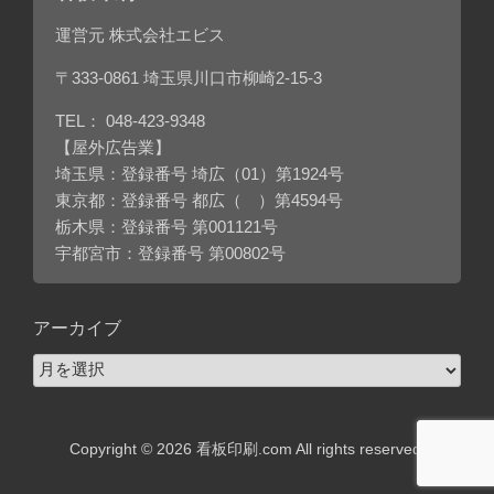
運営元 株式会社エビス
〒333-0861 埼玉県川口市柳崎2-15-3
TEL：
048-423-9348
【屋外広告業】
埼玉県：登録番号 埼広（01）第1924号
東京都：登録番号 都広（ ）第4594号
栃木県：登録番号 第001121号
宇都宮市：登録番号 第00802号
アーカイブ
ア
ー
カ
イ
Copyright © 2026 看板印刷.com All rights reserved.
ブ