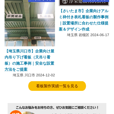
【さいたま市】企業向けアル
ミ枠付き表札看板の製作事例
｜設置場所に合わせた仕様提
案＆デザイン作成
埼玉県 岩槻区
2024-06-17
【埼玉県川口市】企業向け屋
内吊り下げ看板（天吊り看
板）の施工事例｜安全な設置
方法をご提案
埼玉県 川口市
2024-12-02
看板製作実績一覧を見る