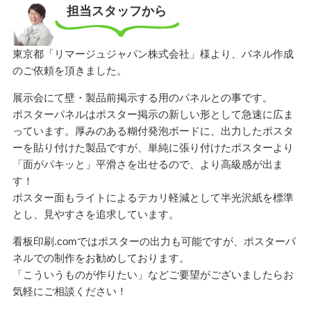
担当スタッフから
東京都「リマージュジャパン株式会社」様より、パネル作成
のご依頼を頂きました。
展示会にて壁・製品前掲示する用のパネルとの事です。
ポスターパネルはポスター掲示の新しい形として急速に広ま
っています。厚みのある糊付発泡ボードに、出力したポスタ
ーを貼り付けた製品ですが、単純に張り付けたポスターより
「面がパキッと」平滑さを出せるので、より高級感が出ま
す！
ポスター面もライトによるテカリ軽減として半光沢紙を標準
とし、見やすさを追求しています。
看板印刷.comではポスターの出力も可能ですが、ポスターパ
ネルでの制作をお勧めしております。
「こういうものが作りたい」などご要望がございましたらお
気軽にご相談ください！