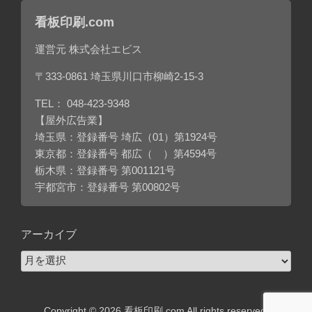
看板印刷.com
運営元 株式会社エビス
〒333-0861 埼玉県川口市柳崎2-15-3
TEL：
048-423-9348
【屋外広告業】
埼玉県：登録番号 埼広（01）第1924号
東京都：登録番号 都広（ ）第4594号
栃木県：登録番号 第001121号
宇都宮市：登録番号 第00802号
アーカイブ
ア
ー
カ
イ
Copyright © 2026 看板印刷.com All rights reserved.