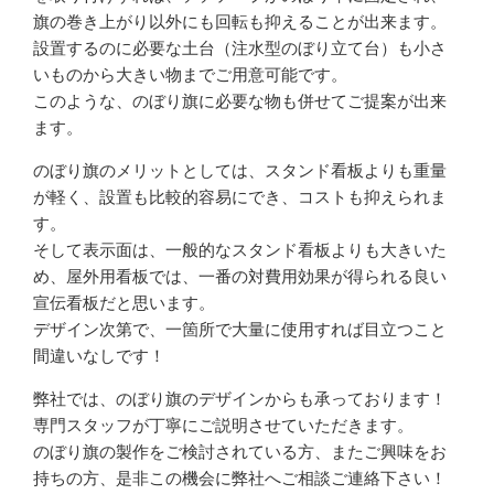
旗の巻き上がり以外にも回転も抑えることが出来ます。
設置するのに必要な土台（注水型のぼり立て台）も小さ
いものから大きい物までご用意可能です。
このような、のぼり旗に必要な物も併せてご提案が出来
ます。
のぼり旗のメリットとしては、スタンド看板よりも重量
が軽く、設置も比較的容易にでき、コストも抑えられま
す。
そして表示面は、一般的なスタンド看板よりも大きいた
め、屋外用看板では、一番の対費用効果が得られる良い
宣伝看板だと思います。
デザイン次第で、一箇所で大量に使用すれば目立つこと
間違いなしです！
弊社では、のぼり旗のデザインからも承っております！
専門スタッフが丁寧にご説明させていただきます。
のぼり旗の製作をご検討されている方、またご興味をお
持ちの方、是非この機会に弊社へご相談ご連絡下さい！