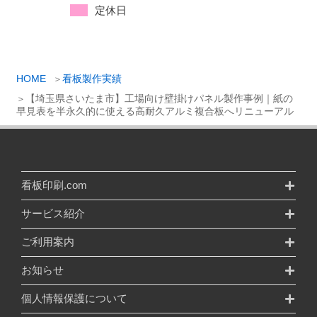
定休日
HOME
看板製作実績
【埼玉県さいたま市】工場向け壁掛けパネル製作事例｜紙の
早見表を半永久的に使える高耐久アルミ複合板へリニューアル
看板印刷.com
サービス紹介
ご利用案内
お知らせ
個人情報保護について