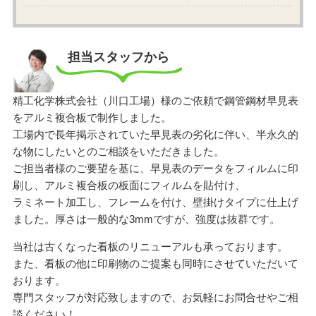
担当スタッフから
精工化学株式会社（川口工場）様のご依頼で鋼管鋼材早見表
をアルミ複合板で制作しました。
工場内で長年掲示されていた早見表の劣化に伴い、半永久的
な物にしたいとのご相談をいただきました。
ご担当者様のご要望を基に、早見表のデータをフィルムに印
刷し、アルミ複合板の板面にフィルムを貼付け、
ラミネート加工し、フレームを付け、壁掛けタイプに仕上げ
ました。厚さは一般的な3mmですが、強度は抜群です。
当社は古くなった看板のリニューアルも承っております。
また、看板の他に印刷物のご提案も同時にさせていただいて
おります。
専門スタッフが対応致しますので、お気軽にお問合せやご相
談ください！