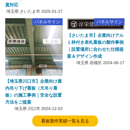
貫対応
埼玉県 さいたま市
2025-01-27
パネルサイン
パネルサイン
【さいたま市】企業向けアル
ミ枠付き表札看板の製作事例
｜設置場所に合わせた仕様提
案＆デザイン作成
埼玉県 岩槻区
2024-06-17
【埼玉県川口市】企業向け屋
内吊り下げ看板（天吊り看
板）の施工事例｜安全な設置
方法をご提案
埼玉県 川口市
2024-12-02
看板製作実績一覧を見る