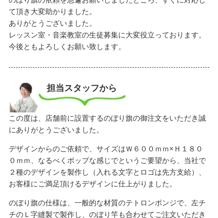
て頂き大変助かりました。
ありがとうございました。
レッスン室・音楽教室の生徒募集に大変役立っております。
今後ともよろしくお願い致します。
担当スタッフから
この度は、店舗前に設置するのぼり旗の御注文をいただき誠
にありがとうございました。
デザインからのご依頼で、サイズはＷ６００ｍｍ×Ｈ１８０
０ｍｍ、なるべくポップな感じでというご要望から、当社で
２種のデザインを製作し（入れる文字とロゴは先方支給）、
お客様にご満足頂けるデザインに仕上がりました。
のぼり旗の仕様は、一般的な材質のテトロンポンジで、左チ
チのＬ字縫製で製作し、のぼり竿も合わせてご注文いただき