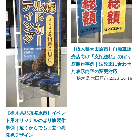
【栃木県大田原市】自動車販
売店向け「支払総額」のぼり
旗製作事例｜法改正に合わせ
た表示内容の変更対応
栃木県 大田原市
2023-10-16
【栃木県那須塩原市】イベン
ト用オリジナルのぼり旗製作
事例｜遠くからでも目立つ高
発色デザイン