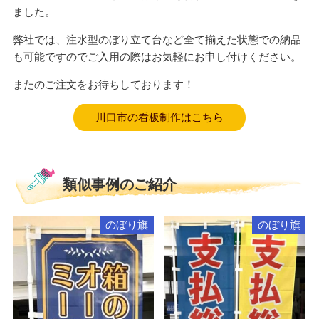
ました。
弊社では、注水型のぼり立て台など全て揃えた状態での納品
も可能ですのでご入用の際はお気軽にお申し付けください。
またのご注文をお待ちしております！
川口市の看板制作はこちら
類似事例のご紹介
のぼり旗
のぼり旗