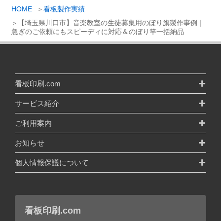
HOME
看板製作実績
【埼玉県川口市】音楽教室の生徒募集用のぼり旗製作事例｜
急ぎのご依頼にもスピーディに対応＆のぼり竿一括納品
看板印刷.com
サービス紹介
ご利用案内
お知らせ
個人情報保護について
看板印刷.com