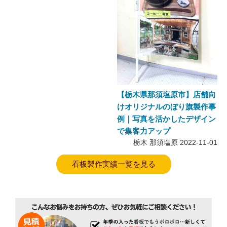
【栃木県那須塩原市】店舗向
けオリジナルのぼり旗製作事
例｜写真を活かしたデザイン
で集客力アップ
栃木 那須塩原
2022-11-01
看板製作実績一覧を見る