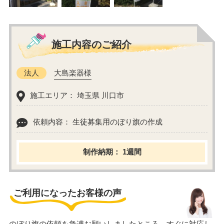
施工内容のご紹介
法人
大島楽器様
施工エリア： 埼玉県 川口市
依頼内容： 生徒募集用のぼり旗の作成
制作納期： 1週間
ご利用になったお客様の声
のぼり旗の依頼を急遽お願いしましたところ、すぐに対応し